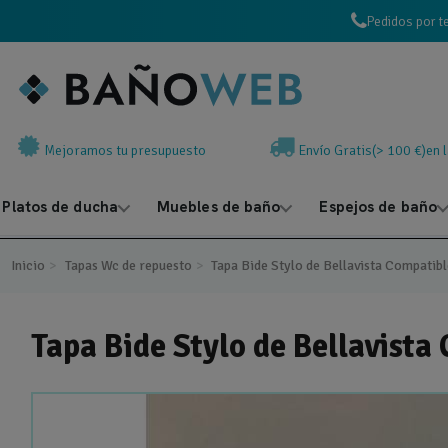
Pedidos por t
Mejoramos tu presupuesto
Envío Gratis(> 100 €)en 
Platos de ducha
Muebles de baño
Espejos de baño
Inicio
Tapas Wc de repuesto
Tapa Bide Stylo de Bellavista Compatibl
Tapa Bide Stylo de Bellavista