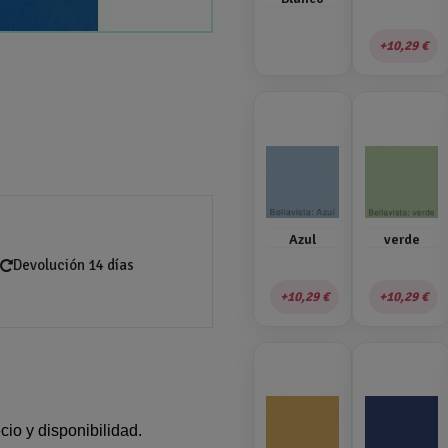
10,29 €
Azul
verde
Devolución 14 días
10,29 €
10,29 €
cio y disponibilidad.