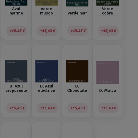
Azul
verde
Verde
marino
musgo
Verde mar
cobre
15,43 €
15,43 €
15,43 €
15,43 €
D. Azul
D. Azul
D.
crepúsculo
eléctrico
Chocolate
D. Malva
15,43 €
15,43 €
15,43 €
15,43 €