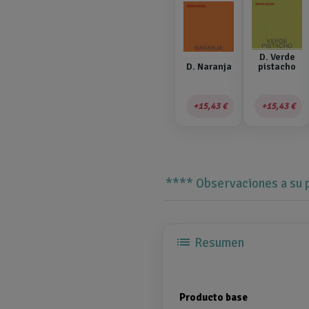
D. Verde
D. Naranja
pistacho
15,43 €
15,43 €
**** Observaciones a su
list
Resumen
Producto base