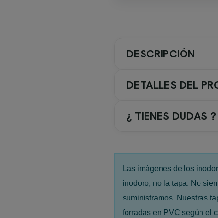
DESCRIPCIÓN
DETALLES DEL P
¿ TIENES DUDAS ?
Asiento tapa wc realizado a m
Las imágenes de los inodoro
inodoro, no la tapa. No sie
suministramos. Nuestras ta
forradas en PVC según el c