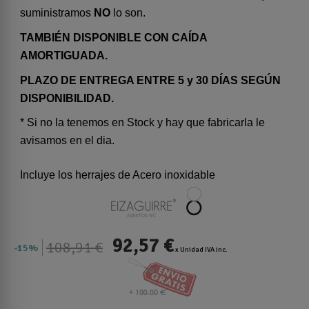
suministramos
NO
lo son.
TAMBIÉN DISPONIBLE CON CAÍDA
AMORTIGUADA.
PLAZO DE ENTREGA ENTRE 5 y 30 DÍAS SEGÚN
DISPONIBILIDAD.
* Si no la tenemos en Stock y hay que fabricarla le
avisamos en el dia.
Incluye los herrajes de Acero inoxidable
92,57 €
108,91 €
15%
x Unidad IVA inc.