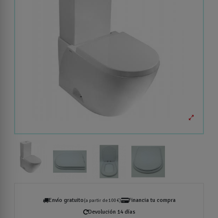
Envío gratuito
Financia tu compra
(a partir de 100 €)
Devolución 14 días