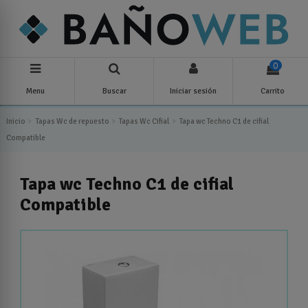
0
Menu
Buscar
Iniciar sesión
Carrito
Inicio
Tapas Wc de repuesto
Tapas Wc Cifial
Tapa wc Techno C1 de cifial
Compatible
Tapa wc Techno C1 de cifial
Compatible