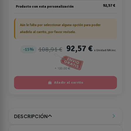
92,57 €
Producto con esta personalización
Aún le falta por seleccionar alguna opción para poder
añadirlo al carrito, por favor revíselo.
92,57 €
108,91 €
15%
x Unidad IVA inc.
Añadir al carrito
DESCRIPCIÓN