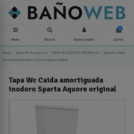
0
Menu
Buscar
Iniciar sesión
Carrito
Inicio
Tapas Wc de repuesto
TAPAS WC AQUORE ORIGINALES
Tapa Wc Caida
amortiguada inodoro Sparta Aquore original
Tapa Wc Caida amortiguada
inodoro Sparta Aquore original