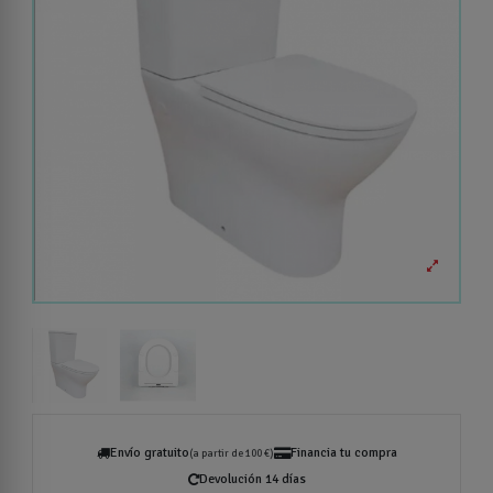
Envío gratuito
Financia tu compra
(a partir de 100 €)
Devolución 14 días