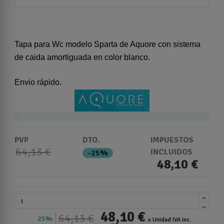
Tapa para Wc modelo Sparta de Aquore con sistema
de caida amortiguada en color blanco.
Envio rápido.
PVP
DTO.
IMPUESTOS
64,13 €
INCLUIDOS
-25%
48,10 €
48,10 €
64,13 €
25%
x Unidad IVA inc.