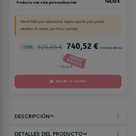
740,52 €
Producto con esta personalización
Aún le falta por seleccionar alguna opción para poder
añadirlo al carrito, por favor revíselo.
740,52 €
925,65 €
20%
x Unidad IVA inc.
Añadir al carrito
DESCRIPCIÓN
DETALLES DEL PRODUCTO