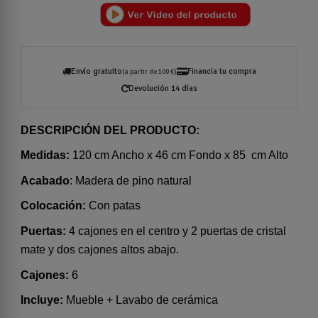
Envío gratuito
Financia tu compra
(a partir de 100 €)
Devolución 14 días
DESCRIPCIÓN DEL PRODUCTO:
Medidas:
120 cm Ancho x 46 cm Fondo x 85 cm Alto
Acabado
: Madera de pino natural
Colocación:
Con patas
Puertas:
4 cajones en el centro y 2 puertas de cristal
mate y dos cajones altos abajo.
Cajones:
6
Incluye:
Mueble + Lavabo de cerámica