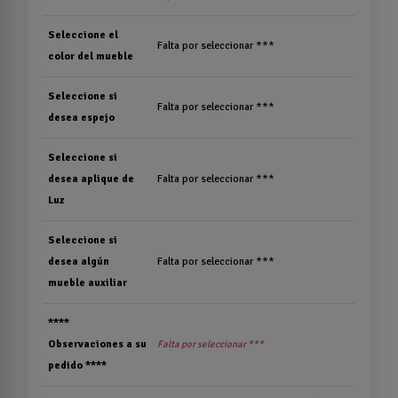
Seleccione el
Falta por seleccionar ***
color del mueble
Seleccione si
Falta por seleccionar ***
desea espejo
Seleccione si
desea aplique de
Falta por seleccionar ***
Luz
Seleccione si
desea algún
Falta por seleccionar ***
mueble auxiliar
****
Observaciones a su
Falta por seleccionar ***
pedido ****