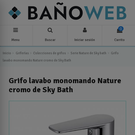
0
Menu
Buscar
Iniciar sesión
Carrito
Inicio
Griferías
Colecciones de grifos
Serie Nature de Sky bath
Grifo
lavabo monomando Nature cromo de Sky Bath
Grifo lavabo monomando Nature
cromo de Sky Bath