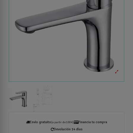
Envío gratuito
Financia tu compra
(a partir de 100 €)
Devolución 14 días