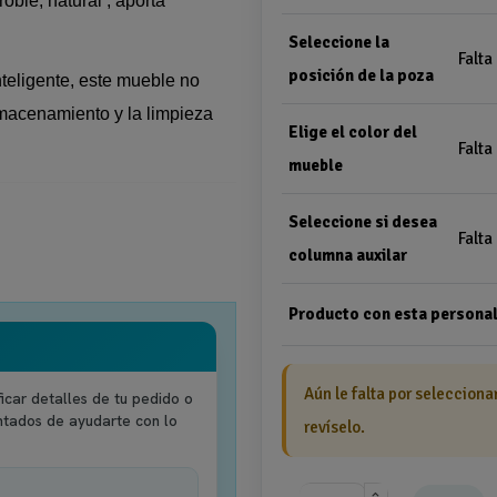
oble, natural , aporta
Seleccione la
Falta
posición de la poza
nteligente, este mueble no
lmacenamiento y la limpieza
Elige el color del
Falta
mueble
Seleccione si desea
Falta
columna auxilar
Producto con esta personal
Aún le falta por selecciona
icar detalles de tu pedido o
ntados de ayudarte con lo
revíselo.