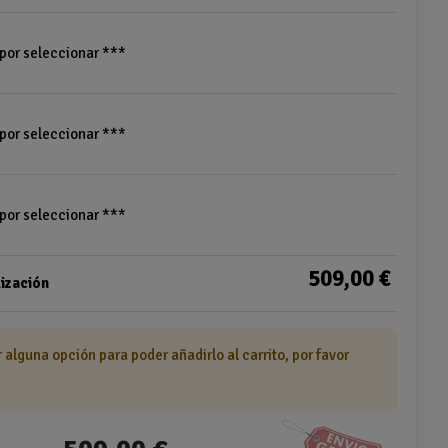
 por seleccionar ***
 por seleccionar ***
 por seleccionar ***
509,00 €
ización
r alguna opción para poder añadirlo al carrito, por favor