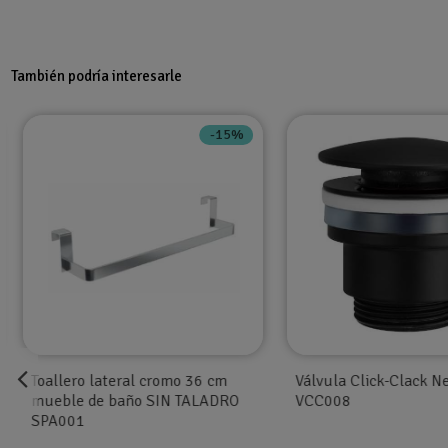
También podría interesarle
-15%
Toallero lateral cromo 36 cm
Válvula Click-Clack N
mueble de baño SIN TALADRO
VCC008
SPA001