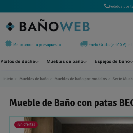
Pedidos por t
Mejoramos tu presupuesto
Envío Gratis(> 100 €)en 
Platos de ducha
Muebles de baño
Espejos de baño
Inicio
Muebles de baño
Muebles de baño por modelos
Serie Mueb
Mueble de Baño con patas BE
¡En oferta!