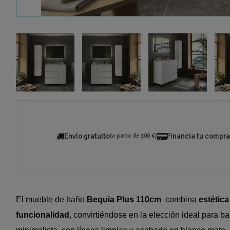
Envío gratuito
Financia tu compra
(a partir de 100 €)
El mueble de baño
Bequia Plus 110cm
combina
estétic
funcionalidad
, convirtiéndose en la elección ideal para b