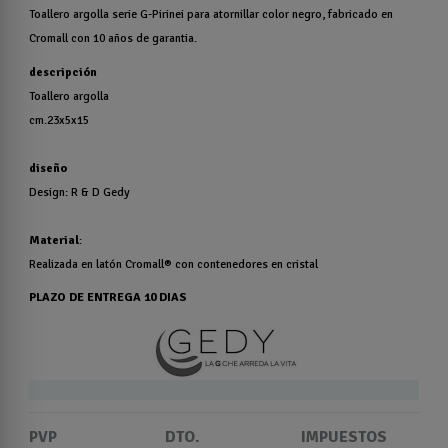
Toallero argolla serie G-Pirinei para atornillar color negro, fabricado en
Cromall con 10 años de garantia.
descripción
Toallero argolla
cm.23x5x15
diseño
Design: R & D Gedy
Material
:
Realizada en latón Cromall® con contenedores en cristal
PLAZO DE ENTREGA 10 DIAS
PVP
DTO.
IMPUESTOS