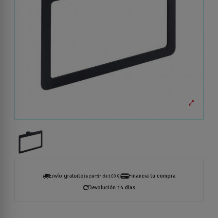
Envío gratuito
Financia tu compra
(a partir de 100 €)
Devolución 14 días