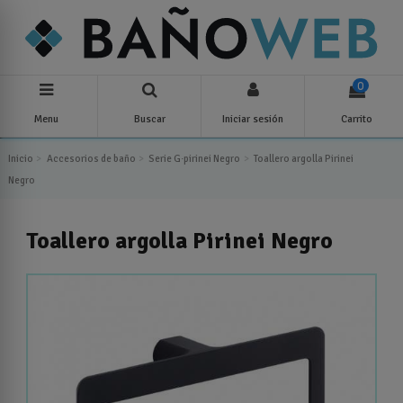
0
Menu
Buscar
Iniciar sesión
Carrito
Inicio
Accesorios de baño
Serie G·pirinei Negro
Toallero argolla Pirinei
Negro
Toallero argolla Pirinei Negro