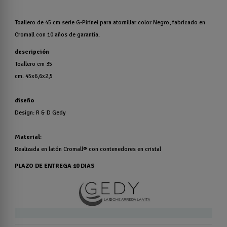
Toallero de 45 cm serie G-Pirinei para atornillar color Negro, fabricado en
Cromall con 10 años de garantia.
descripción
Toallero cm 35
cm. 45x6,6x2,5
diseño
Design: R & D Gedy
Material
:
Realizada en latón Cromall® con contenedores en cristal
PLAZO DE ENTREGA 10 DIAS