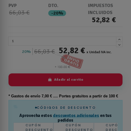
PVP
DTO.
IMPUESTOS
66,03 €
INCLUIDOS
-20%
52,82 €
52,82 €
66,03 €
20%
x Unidad IVA inc.
Añadir al carrito
* Gastos de
envío
7,00 € .... Portes gratuitos a partir de 100 €
%
CÓDIGOS DE DESCUENTO
Aprovecha estos
descuentos adicionales
en tus
pedidos
CUPÓN
CUPÓN
CUPÓN
DESCUENTO
DESCUENTO
DESCUENT