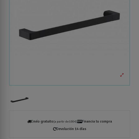
Envío gratuito
Financia tu compra
(a partir de 100 €)
Devolución 14 días