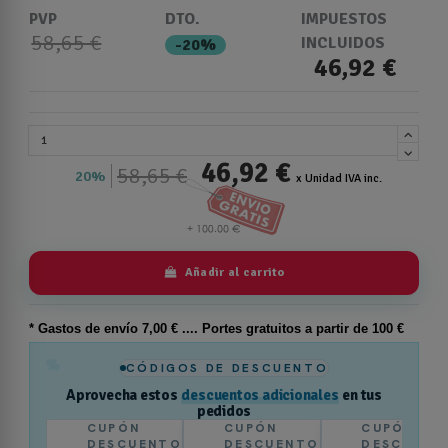
PVP
DTO.
IMPUESTOS
58,65 €
INCLUIDOS
-20%
46,92 €
46,92 €
58,65 €
20%
x Unidad IVA inc.
Añadir al carrito
* Gastos de
envío
7,00 € .... Portes gratuitos a partir de 100 €
%
CÓDIGOS DE DESCUENTO
Aprovecha estos
descuentos adicionales
en tus
pedidos
CUPÓN
CUPÓN
CUPÓN
DESCUENTO
DESCUENTO
DESCUENT