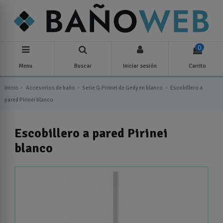
0
Menu
Buscar
Iniciar sesión
Carrito
Inicio
Accesorios de baño
Serie G·Pirinei de Gedy en blanco
Escobillero a
pared Pirinei blanco
Escobillero a pared Pirinei
blanco