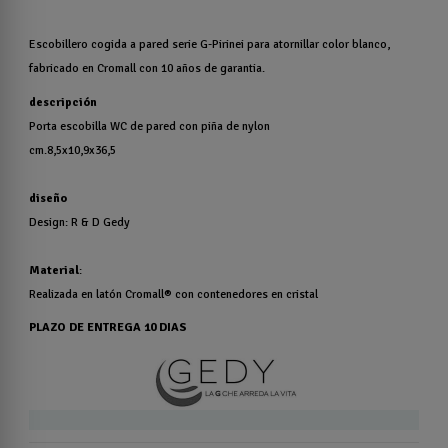
Escobillero cogida a pared serie G-Pirinei para atornillar color blanco,
fabricado en Cromall con 10 años de garantia.
descripción
Porta escobilla WC de pared con piña de nylon
cm.8,5x10,9x36,5
diseño
Design: R & D Gedy
Material
:
Realizada en latón Cromall® con contenedores en cristal
PLAZO DE ENTREGA 10 DIAS