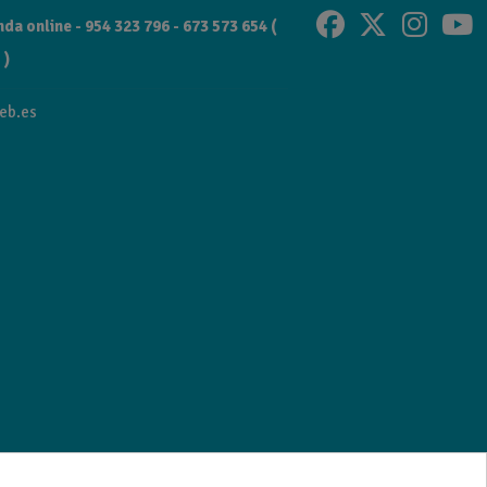
da online - 954 323 796 - 673 573 654 (
 )
eb.es