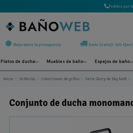
Pedidos por t
Mejoramos tu presupuesto
Envío Gratis(> 100 €)en 
Platos de ducha
Muebles de baño
Espejos de baño
Inicio
Griferías
Colecciones de grifos
Serie Glory de Sky bath
Conjunto de ducha monomando