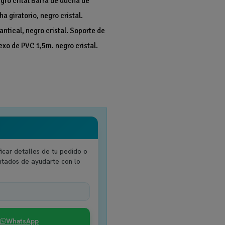
ro crital Barra de ducha de
a giratorio, negro cristal.
antical, negro cristal. Soporte de
exo de PVC 1,5m. negro cristal.
icar detalles de tu pedido o
ntados de ayudarte con lo
WhatsApp