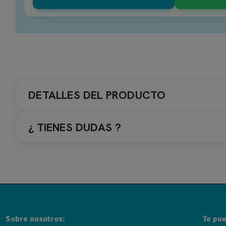
DETALLES DEL PRODUCTO
¿ TIENES DUDAS ?
COLOR GRIFERIA / ACC.
2-. Negro
TIPO DE GRIFERIA
Sobre nosotros:
Te pue