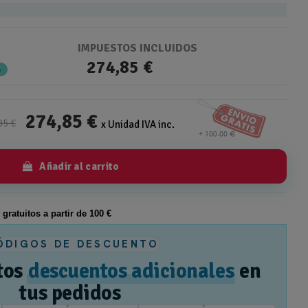
IMPUESTOS INCLUIDOS
274,85 €
%
274,85 €
95 €
x Unidad IVA inc.
Añadir al carrito
s gratuitos a partir de 100 €
ÓDIGOS DE DESCUENTO
tos
descuentos adicionales
en
tus pedidos