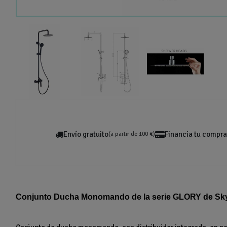
Envío gratuito
Financia tu compra
(a partir de 100 €)
Conjunto Ducha Monomando de la serie GLORY de Sky