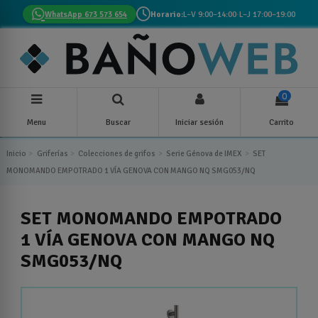
WhatsApp 673 573 654
Horario:
L–V 9:00–14:00
·
L–J 17:00–19:00
0
Menu
Buscar
Iniciar sesión
Carrito
Inicio
Griferías
Colecciones de grifos
Serie Génova de IMEX
SET
MONOMANDO EMPOTRADO 1 VÍA GENOVA CON MANGO NQ SMG053/NQ
SET MONOMANDO EMPOTRADO
1 VÍA GENOVA CON MANGO NQ
SMG053/NQ