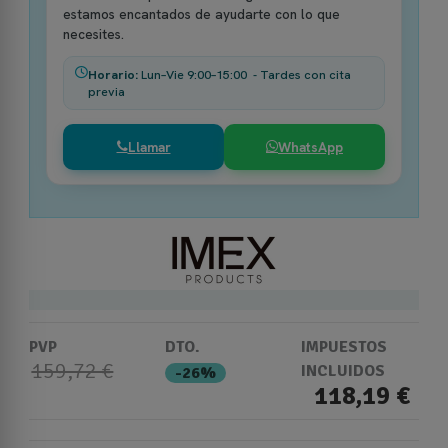
estamos encantados de ayudarte con lo que
necesites.
Horario:
Lun–Vie 9:00–15:00 - Tardes con cita
previa
Llamar
WhatsApp
PVP
DTO.
IMPUESTOS
159,72 €
INCLUIDOS
-26%
118,19 €