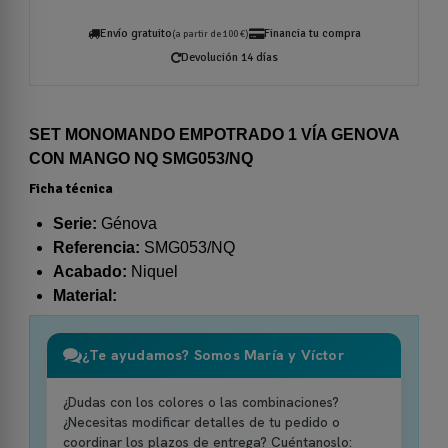
Envío gratuito
Financia tu compra
(a partir de 100 €)
Devolución 14 días
SET MONOMANDO EMPOTRADO 1 VÍA GENOVA
CON MANGO NQ SMG053/NQ
Ficha técnica
Serie:
Génova
Referencia:
SMG053/NQ
Acabado:
Niquel
Material:
¿Te ayudamos? Somos María y Víctor
¿Dudas con los colores o las combinaciones?
¿Necesitas modificar detalles de tu pedido o
coordinar los plazos de entrega? Cuéntanoslo: