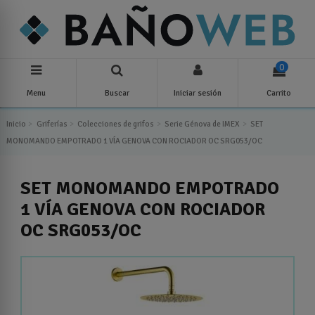
0
Menu
Buscar
Iniciar sesión
Carrito
Inicio
Griferías
Colecciones de grifos
Serie Génova de IMEX
SET
MONOMANDO EMPOTRADO 1 VÍA GENOVA CON ROCIADOR OC SRG053/OC
SET MONOMANDO EMPOTRADO
1 VÍA GENOVA CON ROCIADOR
OC SRG053/OC