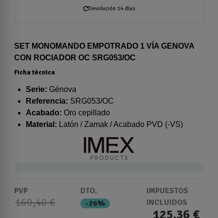
Devolución 14 días
SET MONOMANDO EMPOTRADO 1 VÍA GENOVA
CON ROCIADOR OC SRG053/OC
Ficha técnica
Serie:
Génova
Referencia:
SRG053/OC
Acabado:
Oro cepillado
Material:
Latón / Zamak / Acabado PVD (-VS)
PVP
DTO.
IMPUESTOS
169,40 €
INCLUIDOS
-26%
125,36 €