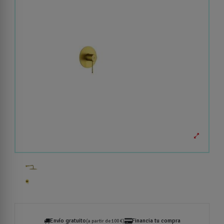
Envío gratuito
Financia tu compra
(a partir de 100 €)