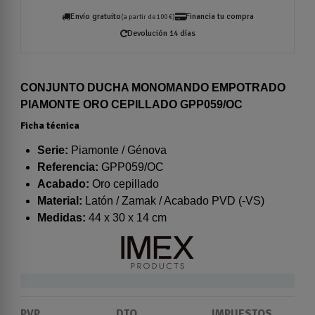
Envío gratuito
Financia tu compra
(a partir de 100 €)
Devolución 14 días
CONJUNTO DUCHA MONOMANDO EMPOTRADO
PIAMONTE ORO CEPILLADO GPP059/OC
Ficha técnica
Serie:
Piamonte / Génova
Referencia:
GPP059/OC
Acabado:
Oro cepillado
Material:
Latón / Zamak / Acabado PVD (-VS)
Medidas:
44 x 30 x 14 cm
PVP
DTO.
IMPUESTOS