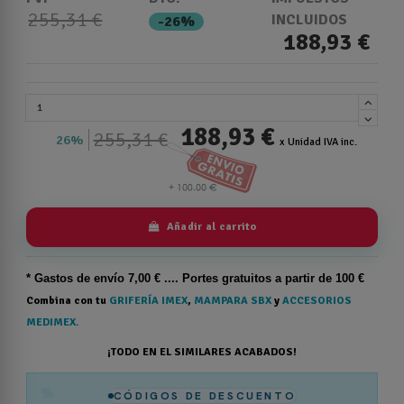
255,31 €
INCLUIDOS
-26%
188,93 €
188,93 €
255,31 €
26%
x Unidad IVA inc.
Añadir al carrito
* Gastos de
envío
7,00 € .... Portes gratuitos a partir de 100 €
Combina con tu
GRIFERÍA IMEX
,
MAMPARA SBX
y
ACCESORIOS
MEDIMEX.
¡TODO EN EL SIMILARES ACABADOS!
%
CÓDIGOS DE DESCUENTO