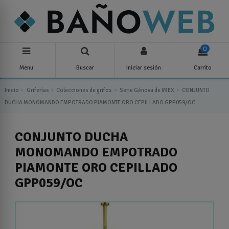
0
Menu
Buscar
Iniciar sesión
Carrito
Inicio
Griferías
Colecciones de grifos
Serie Génova de IMEX
CONJUNTO
DUCHA MONOMANDO EMPOTRADO PIAMONTE ORO CEPILLADO GPP059/OC
CONJUNTO DUCHA
MONOMANDO EMPOTRADO
PIAMONTE ORO CEPILLADO
GPP059/OC