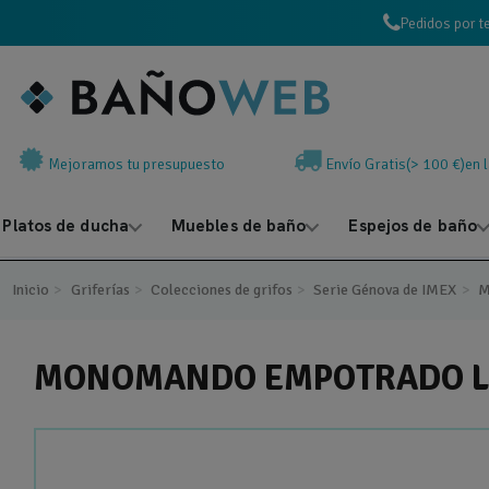
Pedidos por t
Mejoramos tu presupuesto
Envío Gratis(> 100 €)en 
Platos de ducha
Muebles de baño
Espejos de baño
Inicio
Griferías
Colecciones de grifos
Serie Génova de IMEX
M
MONOMANDO EMPOTRADO LA