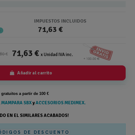
IMPUESTOS INCLUIDOS
71,63 €
%
71,63 €
80 €
x Unidad IVA inc.
Añadir al carrito
s gratuitos a partir de 100 €
,
MAMPARA SBX
y
ACCESORIOS MEDIMEX.
ODO EN EL SIMILARES ACABADOS!
ÓDIGOS DE DESCUENTO