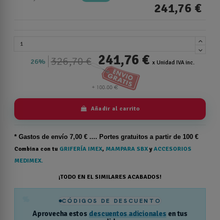
241,76 €
241,76 €
326,70 €
26%
x Unidad IVA inc.
Añadir al carrito
* Gastos de
envío
7,00 € .... Portes gratuitos a partir de 100 €
Combina con tu
GRIFERÍA IMEX
,
MAMPARA SBX
y
ACCESORIOS
MEDIMEX.
¡TODO EN EL SIMILARES ACABADOS!
%
CÓDIGOS DE DESCUENTO
Aprovecha estos
descuentos adicionales
en tus