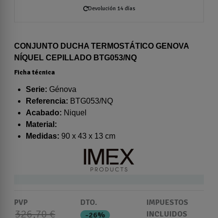
Devolución 14 días
CONJUNTO DUCHA TERMOSTÁTICO GENOVA
NÍQUEL CEPILLADO BTG053/NQ
Ficha técnica
Serie:
Génova
Referencia:
BTG053/NQ
Acabado:
Niquel
Material:
Medidas:
90 x 43 x 13 cm
PVP
DTO.
IMPUESTOS
326,70 €
INCLUIDOS
-26%