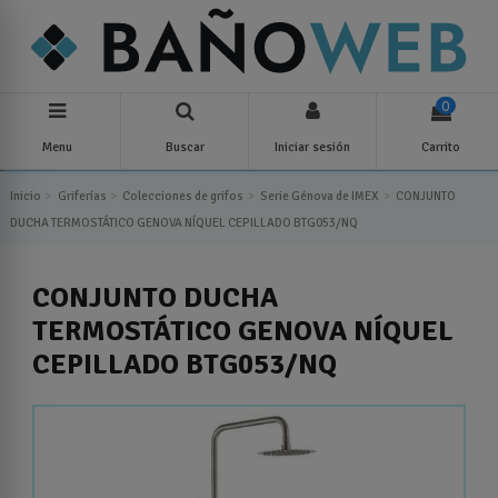
0
Menu
Buscar
Iniciar sesión
Carrito
Inicio
Griferías
Colecciones de grifos
Serie Génova de IMEX
CONJUNTO
DUCHA TERMOSTÁTICO GENOVA NÍQUEL CEPILLADO BTG053/NQ
CONJUNTO DUCHA
TERMOSTÁTICO GENOVA NÍQUEL
CEPILLADO BTG053/NQ