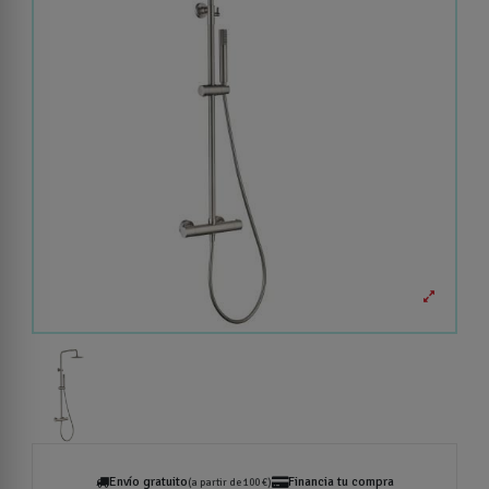
Envío gratuito
Financia tu compra
(a partir de 100 €)