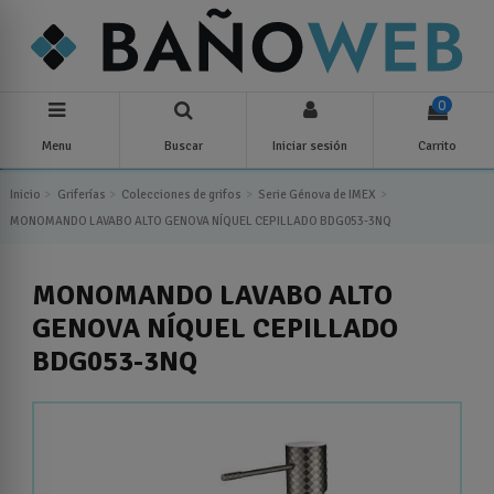
0
Menu
Buscar
Iniciar sesión
Carrito
Inicio
Griferías
Colecciones de grifos
Serie Génova de IMEX
MONOMANDO LAVABO ALTO GENOVA NÍQUEL CEPILLADO BDG053-3NQ
MONOMANDO LAVABO ALTO
GENOVA NÍQUEL CEPILLADO
BDG053-3NQ