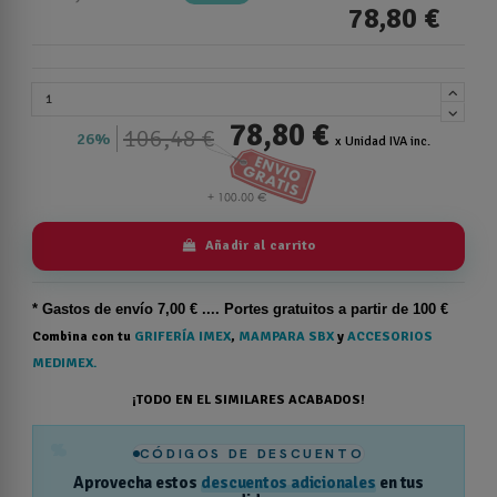
78,80 €
78,80 €
106,48 €
26%
x Unidad IVA inc.
Añadir al carrito
* Gastos de
envío
7,00 € .... Portes gratuitos a partir de 100 €
Combina con tu
GRIFERÍA IMEX
,
MAMPARA SBX
y
ACCESORIOS
MEDIMEX.
¡TODO EN EL SIMILARES ACABADOS!
%
CÓDIGOS DE DESCUENTO
Aprovecha estos
descuentos adicionales
en tus