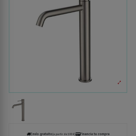
Envío gratuito
Financia tu compra
(a partir de 100 €)