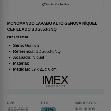
Devolución 14 días
MONOMANDO LAVABO ALTO GENOVA NÍQUEL
CEPILLADO BDG053-3NQ
Ficha técnica
Serie:
Génova
Referencia:
BDG053-3NQ
Acabado:
Niquel
Material:
Medidas:
39 x 21 x 6 cm
PVP
DTO.
IMPUESTOS
106,48 €
INCLUIDOS
-26%