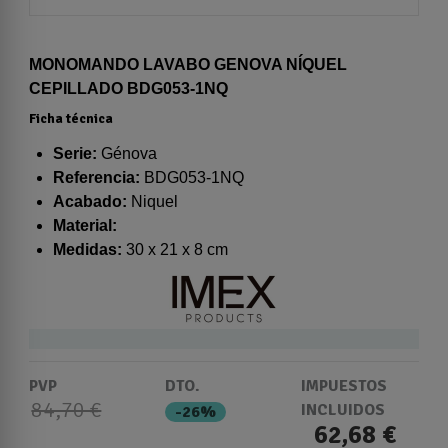
MONOMANDO LAVABO GENOVA NÍQUEL
CEPILLADO BDG053-1NQ
Ficha técnica
Serie:
Génova
Referencia:
BDG053-1NQ
Acabado:
Niquel
Material:
Medidas:
30 x 21 x 8 cm
PVP
DTO.
IMPUESTOS
84,70 €
INCLUIDOS
-26%
62,68 €