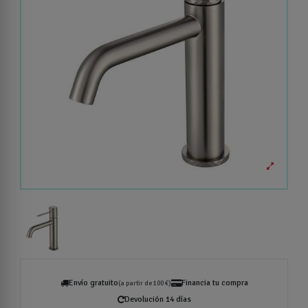
Envío gratuito
Financia tu compra
(a partir de 100 €)
Devolución 14 días