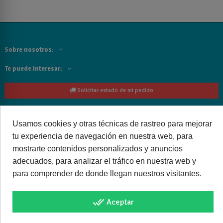
Sobre nosotros:
Te puede interesar:
Solicitar estado de mi pedido
Contacta con nosotros:
Usamos cookies y otras técnicas de rastreo para mejorar
Siguenos
tu experiencia de navegación en nuestra web, para
mostrarte contenidos personalizados y anuncios
Cancelar o devolver un pedido
adecuados, para analizar el tráfico en nuestra web y
para comprender de donde llegan nuestros visitantes.
done_all
Aceptar
Copyright © 2025 bañoweb- Todos los derechos reservados