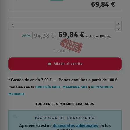
69,84 €
69,84 €
94,38 €
26%
x Unidad IVA inc.
Añadir al carrito
* Gastos de
envío
7,00 € .... Portes gratuitos a partir de 100 €
Combina con tu
GRIFERÍA IMEX
,
MAMPARA SBX
y
ACCESORIOS
MEDIMEX.
¡TODO EN EL SIMILARES ACABADOS!
%
CÓDIGOS DE DESCUENTO
Aprovecha estos
descuentos adicionales
en tus