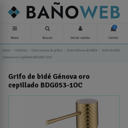
0
Menu
Buscar
Iniciar sesión
Carrito
Inicio
Griferías
Colecciones de grifos
Serie Génova de IMEX
Grifo de bidé
Génova oro cepillado BDG053-1OC
Grifo de bidé Génova oro
cepillado BDG053-1OC