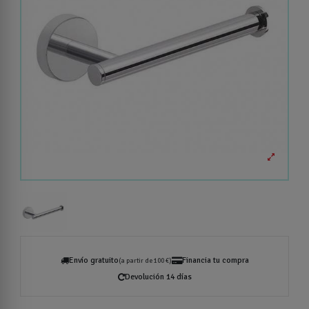
Envío gratuito
Financia tu compra
(a partir de 100 €)
Devolución 14 días