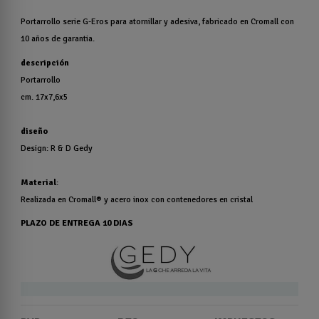
Portarrollo serie G-Eros para atornillar y adesiva, fabricado en Cromall con
10 años de garantia.
descripción
Portarrollo
cm. 17x7,6x5
diseño
Design: R & D Gedy
Material
:
Realizada en Cromall® y acero inox con contenedores en cristal
PLAZO DE ENTREGA 10 DIAS