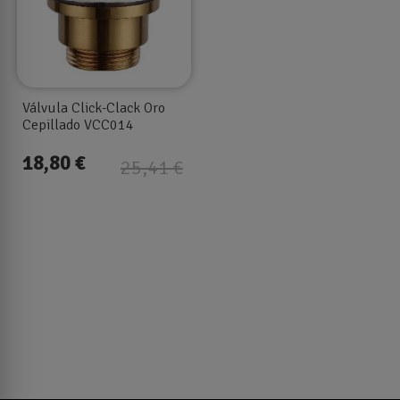
Válvula Click-Clack Oro
Cepillado VCC014
18,80 €
25,41 €