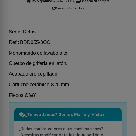
Envío gratuito
Financia tu compra
(a partir de 100 €)
Devolución 14 días
Serie: Delos.
Ref.: BDD055-3OC
Monomando de lavabo alto.
Cuerpo de grifería en latón.
Acabado oro cepillado.
Cartucho cerámico Ø28 mm.
Flexos Ø3/8”
¿Te ayudamos? Somos María y Víctor
¿Dudas con los colores o las combinaciones?
¿Necesitas modificar detalles de tu pedido o