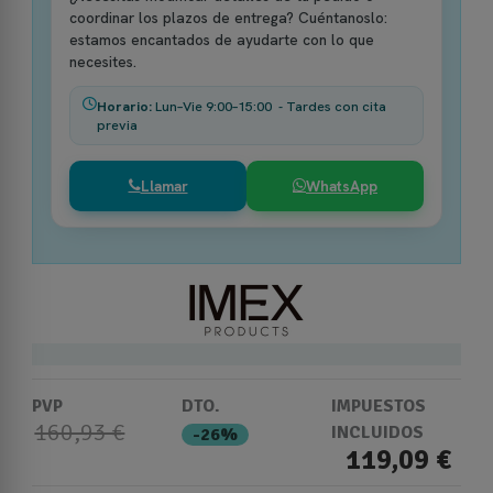
coordinar los plazos de entrega? Cuéntanoslo:
estamos encantados de ayudarte con lo que
necesites.
Horario:
Lun–Vie 9:00–15:00 - Tardes con cita
previa
Llamar
WhatsApp
PVP
DTO.
IMPUESTOS
160,93 €
INCLUIDOS
-26%
119,09 €