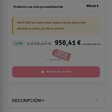
950,41 €
Producto con esta personalización
Aún le falta por seleccionar alguna opción para poder
añadirlo al carrito, por favor revíselo.
950,41 €
1.218,47 €
22%
x Unidad IVA inc.
Añadir al carrito
DESCRIPCIÓN