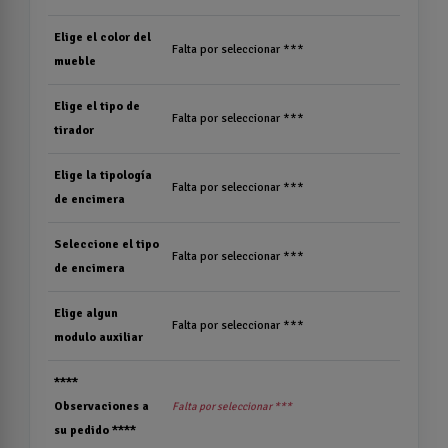
Elige el color del
Falta por seleccionar ***
mueble
Elige el tipo de
Falta por seleccionar ***
tirador
Elige la tipología
Falta por seleccionar ***
de encimera
Seleccione el tipo
Falta por seleccionar ***
de encimera
Elige algun
Falta por seleccionar ***
modulo auxiliar
****
Observaciones a
Falta por seleccionar ***
su pedido ****