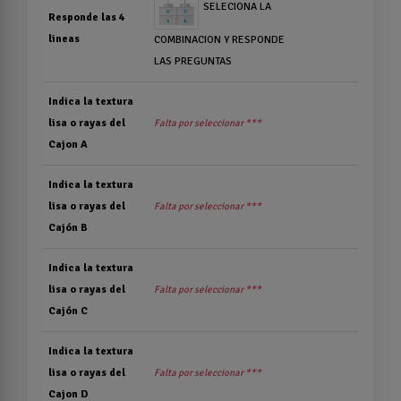
SELECIONA LA
Responde las 4
lineas
COMBINACION Y RESPONDE
LAS PREGUNTAS
Indica la textura
lisa o rayas del
Falta por seleccionar ***
Cajon A
Indica la textura
lisa o rayas del
Falta por seleccionar ***
Cajón B
Indica la textura
lisa o rayas del
Falta por seleccionar ***
Cajón C
Indica la textura
lisa o rayas del
Falta por seleccionar ***
Cajon D