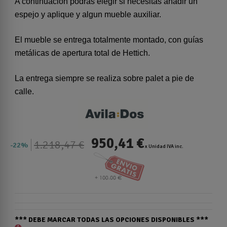
A continuacion podras elegir si necesitas añadir un
espejo y aplique y algun mueble auxiliar.
El mueble se entrega totalmente montado, con guías
metálicas de apertura total de Hettich.
La entrega siempre se realiza sobre palet a pie de
calle.
950,41 €
1.218,47 €
22%
x Unidad IVA inc.
*** DEBE MARCAR TODAS LAS OPCIONES DISPONIBLES ***