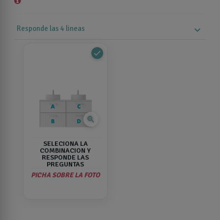
Responde las 4 lineas
expand_more
done
zoom_in
SELECIONA LA
COMBINACION Y
RESPONDE LAS
PREGUNTAS
PICHA SOBRE LA FOTO