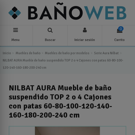
0
Menu
Buscar
Iniciar sesión
Carrito
Inicio
Muebles de baño
Muebles de baño por modelos
Serie Aura Nilbat
NILBAT AURA Mueble de baño suspendido TOP 2 o 4 Cajones con patas 60-80-100-
120-140-160-180-200-240 cm
NILBAT AURA Mueble de baño
suspendido TOP 2 o 4 Cajones
con patas 60-80-100-120-140-
160-180-200-240 cm