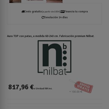
Envío gratuito
Financia tu compra
(a partir de 100 €)
Devolución 14 días
Aura TOP con patas, a medida 60-240 cm. Fabricación premium Nilbat.
817,96 €
x Unidad IVA inc.