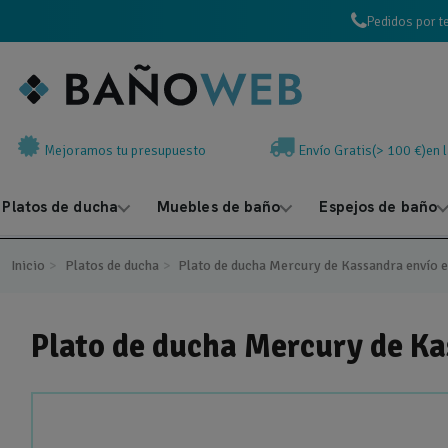
Pedidos por t
Mejoramos tu presupuesto
Envío Gratis(> 100 €)en 
Platos de ducha
Muebles de baño
Espejos de baño
Inicio
Platos de ducha
Plato de ducha Mercury de Kassandra envío ex
Plato de ducha Mercury de Kas