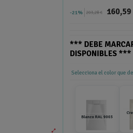
160,59
21%
203,28 €
*** DEBE MARCA
DISPONIBLES **
Selecciona el color que d
Cre
Blanco RAL 9003