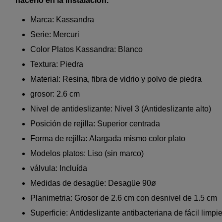
hacerlo en la instalación.
Marca: Kassandra
Serie: Mercuri
Color Platos Kassandra: Blanco
Textura: Piedra
Material: Resina, fibra de vidrio y polvo de piedra
grosor: 2.6 cm
Nivel de antideslizante: Nivel 3 (Antideslizante alto)
Posición de rejilla: Superior centrada
Forma de rejilla: Alargada mismo color plato
Modelos platos: Liso (sin marco)
válvula: Incluída
Medidas de desagüe: Desagüe 90ø
Planimetria: Grosor de 2.6 cm con desnivel de 1.5 cm
Superficie: Antideslizante antibacteriana de fácil limpi