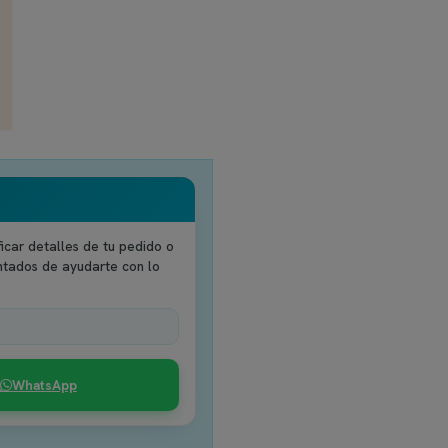
icar detalles de tu pedido o
ntados de ayudarte con lo
WhatsApp