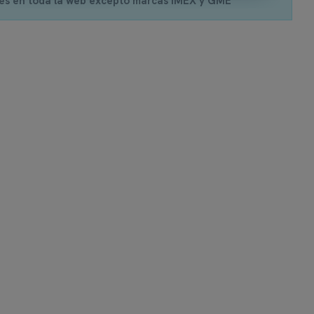
es en toda la web excepto marcas IMEX y GME