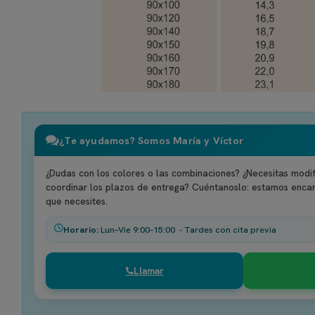
¿Te ayudamos? Somos María y Víctor
¿Dudas con los colores o las combinaciones? ¿Necesitas modif
coordinar los plazos de entrega? Cuéntanoslo: estamos enca
que necesites.
Horario:
Lun–Vie 9:00–15:00 - Tardes con cita previa
Llamar