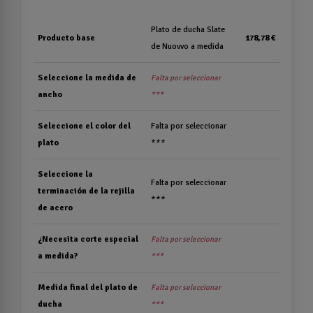
Plato de ducha Slate
Producto base
178,78 €
de Nuovvo a medida
Seleccione la medida de
Falta por seleccionar
ancho
***
Seleccione el color del
Falta por seleccionar
plato
***
Seleccione la
Falta por seleccionar
terminación de la rejilla
***
de acero
¿Necesita corte especial
Falta por seleccionar
a medida?
***
Medida final del plato de
Falta por seleccionar
ducha
***