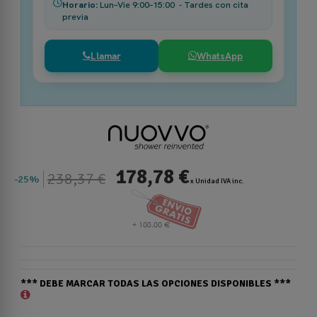
Horario:
Lun–Vie 9:00–15:00 - Tardes con cita
previa
Llamar
WhatsApp
178,78 €
238,37 €
25%
x Unidad IVA inc.
*** DEBE MARCAR TODAS LAS OPCIONES DISPONIBLES ***