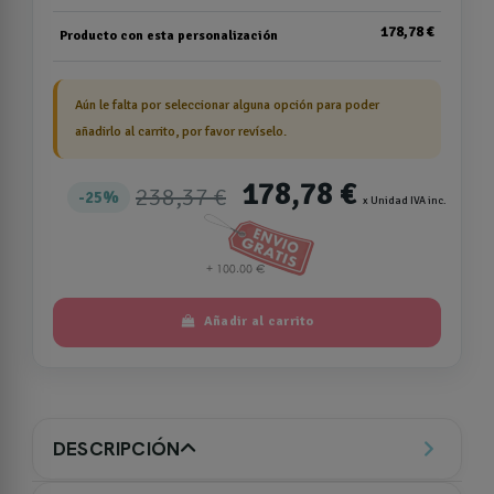
178,78 €
Producto con esta personalización
Aún le falta por seleccionar alguna opción para poder
añadirlo al carrito, por favor revíselo.
178,78 €
238,37 €
25%
x Unidad IVA inc.
Añadir al carrito
DESCRIPCIÓN