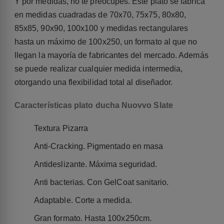
Y por medidas, no te preocupes. Este plato se fabrica
en medidas cuadradas de 70x70, 75x75, 80x80,
85x85, 90x90, 100x100 y medidas rectangulares
hasta un máximo de 100x250, un formato al que no
llegan la mayoría de fabricantes del mercado. Además
se puede realizar cualquier medida intermedia,
otorgando una flexibilidad total al diseñador.
Características plato ducha Nuovvo Slate
Textura Pizarra
Anti-Cracking. Pigmentado en masa
Antideslizante. Máxima seguridad.
Anti bacterias. Con GelCoat sanitario.
Adaptable. Corte a medida.
Gran formato. Hasta 100x250cm.