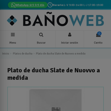
WhatsApp 673 573 654
Horario:
L–V 9:00–14:00
·
L–J 17:00–19:00
0
Menu
Buscar
Iniciar sesión
Carrito
Inicio
Platos de ducha
Plato de ducha Slate de Nuovvo a medida
Plato de ducha Slate de Nuovvo a
medida