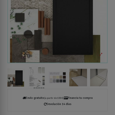
Envío gratuito
Financia tu compra
(a partir de 100 €)
Devolución 14 días