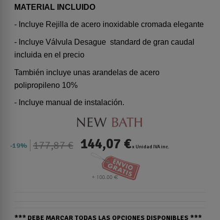
MATERIAL INCLUIDO
- Incluye Rejilla de acero inoxidable cromada elegante
- Incluye Válvula Desague standard de gran caudal
incluida en el precio
También incluye unas arandelas de acero
polipropileno 10%
- Incluye manual de instalación.
144,07 €
177,87 €
19%
x Unidad IVA inc.
*** DEBE MARCAR TODAS LAS OPCIONES DISPONIBLES ***