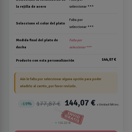
la rejilla de acero
seleccionar ***
Falta por
Seleccione el color del plato
seleccionar ***
Medida final del plato de
Falta por
ducha
seleccionar ***
144,07 €
Producto con esta personalización
Aún le falta por seleccionar alguna opción para poder
añadirlo al carrito, por favor revíselo.
144,07 €
177,87 €
19%
x Unidad IVA inc.