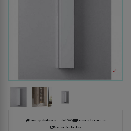
Envío gratuito
Financia tu compra
(a partir de 100 €)
Devolución 14 días