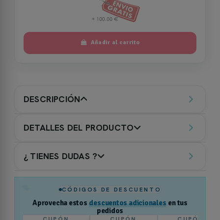
Añadir al carrito
DESCRIPCIÓN
DETALLES DEL PRODUCTO
¿ TIENES DUDAS ?
%
CÓDIGOS DE DESCUENTO
Aprovecha estos
descuentos adicionales
en tus
pedidos
CUPÓN
CUPÓN
CUPÓN