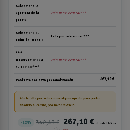
Seleccione la
apertura de la
Falta por seleccionar ***
puerta
Seleccione el
Falta por seleccionar ***
color del mueble
****
Observaciones a
Falta por seleccionar ***
su pedido ****
267,10 €
Producto con esta personalización
Aún le falta por seleccionar alguna opción para poder
añadirlo al carrito, por favor revíselo.
267,10 €
342,43 €
22%
x Unidad IVA inc.