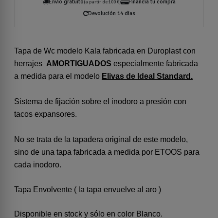
Envío gratuito
Financia tu compra
(a partir de 100 €)
Devolución 14 días
Tapa de Wc modelo Kala fabricada en Duroplast con
herrajes
AMORTIGUADOS
especialmente fabricada
a medida para el modelo
Elivas de Ideal Standard.
Sistema de fijación sobre el inodoro a presión con
tacos expansores.
No se trata de la tapadera original de este modelo,
sino de una tapa fabricada a medida por ETOOS para
cada inodoro.
Tapa Envolvente ( la tapa envuelve al aro )
Disponible en stock y sólo en color Blanco.