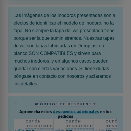
Las imágenes de los inodoros presentadas son a
efectos de identificar el modelo de inodoro, no la
tapa. No siempre la tapa del wc presentada tiene
porque ser la que suministramos. Nuestras tapas
de wc son tapas fabricadas en Duroplast en
blanco SON COMPATIBLES y sirven para
muchos inodoros, y en algunos casos pueden
quedar con ciertas variaciones. Si tiene dudas
póngase en contacto con nosotros y aclaramos
los detalles.
%
CÓDIGOS DE DESCUENTO
Aprovecha estos
descuentos adicionales
en tus
pedidos
CUPÓN
CUPÓN
CUPÓN
DESCUENTO
DESCUENTO
DESCUENT
10
%
7
%
5
%