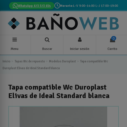
WhatsApp 673 573 654
Horario:
L–V 9:00–14:00
·
L–J 17:00–19:00
0
Menu
Buscar
Iniciar sesión
Carrito
Inicio
Tapas Wc de repuesto
Modelos Duroplast
Tapa compatible Wc
Duroplast Elivas de Ideal Standard blanca
Tapa compatible Wc Duroplast
Elivas de Ideal Standard blanca