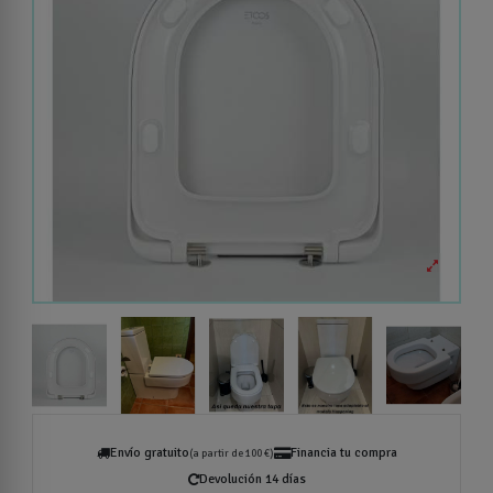
Envío gratuito
Financia tu compra
(a partir de 100 €)
Devolución 14 días