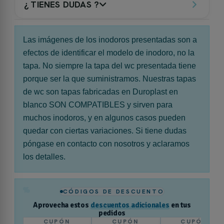
¿ TIENES DUDAS ?
Las imágenes de los inodoros presentadas son a
efectos de identificar el modelo de inodoro, no la
tapa. No siempre la tapa del wc presentada tiene
porque ser la que suministramos. Nuestras tapas
de wc son tapas fabricadas en Duroplast en
blanco SON COMPATIBLES y sirven para
muchos inodoros, y en algunos casos pueden
quedar con ciertas variaciones. Si tiene dudas
póngase en contacto con nosotros y aclaramos
los detalles.
%
CÓDIGOS DE DESCUENTO
Aprovecha estos
descuentos adicionales
en tus
pedidos
CUPÓN
CUPÓN
CUPÓN