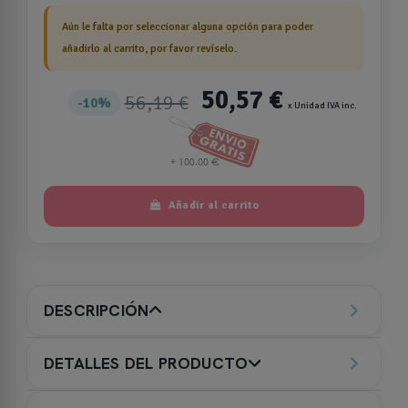
Aún le falta por seleccionar alguna opción para poder
añadirlo al carrito, por favor revíselo.
50,57 €
56,19 €
10%
x Unidad IVA inc.
Añadir al carrito
DESCRIPCIÓN
DETALLES DEL PRODUCTO