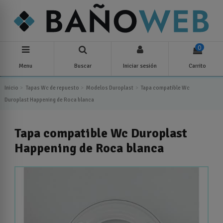
0
Menu
Buscar
Iniciar sesión
Carrito
Inicio
Tapas Wc de repuesto
Modelos Duroplast
Tapa compatible Wc
Duroplast Happening de Roca blanca
Tapa compatible Wc Duroplast
Happening de Roca blanca