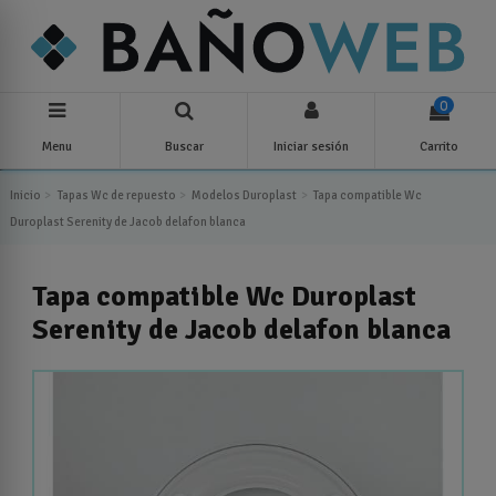
0
Menu
Buscar
Iniciar sesión
Carrito
Inicio
Tapas Wc de repuesto
Modelos Duroplast
Tapa compatible Wc
Duroplast Serenity de Jacob delafon blanca
Tapa compatible Wc Duroplast
Serenity de Jacob delafon blanca