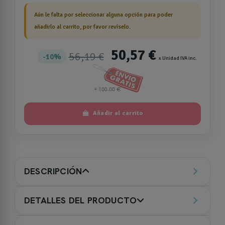
Aún le falta por seleccionar alguna opción para poder
añadirlo al carrito, por favor revíselo.
50,57 €
56,19 €
10%
x Unidad IVA inc.
Añadir al carrito
DESCRIPCIÓN
DETALLES DEL PRODUCTO