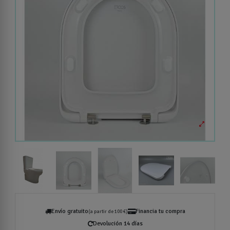
Envío gratuito
Financia tu compra
(a partir de 100 €)
Devolución 14 días