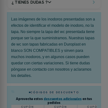
¿ TIENES DUDAS ?
Las imágenes de los inodoros presentadas son a
efectos de identificar el modelo de inodoro, no la
tapa. No siempre la tapa del wc presentada tiene
porque ser la que suministramos. Nuestras tapas
de wc son tapas fabricadas en Duroplast en
blanco SON COMPATIBLES y sirven para
muchos inodoros, y en algunos casos pueden
quedar con ciertas variaciones. Si tiene dudas
póngase en contacto con nosotros y aclaramos
los detalles.
%
CÓDIGOS DE DESCUENTO
Aprovecha estos
descuentos adicionales
en tus
pedidos
CUPÓN
CUPÓN
CUPÓN