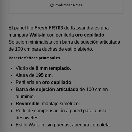
Devolución 14 días
El panel fijo
Fresh FR703
de Kassandra es una
mampara
Walk-In
con perfilería
oro cepillado
.
Solución minimalista con barra de sujeción articulada
de 100 cm para duchas de estilo abierto.
Características principales
Vidrio de
8 mm templado
.
Altura de
195 cm
.
Perfilería en
oro cepillado
.
Barra de sujeción articulada
de 100 cm en
aluminio.
Reversible
: montaje simétrico.
Perfil de compensación a pared para ajustar
desniveles.
Estilo Walk-In: sin puertas, apertura completa.