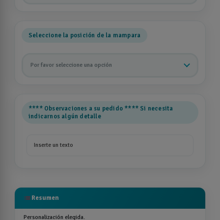
Seleccione la posición de la mampara
Por favor seleccione una opción
**** Observaciones a su pedido **** Si necesita
indicarnos algún detalle
list
Resumen
Personalización elegida.