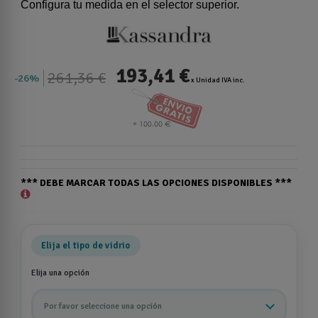
Configura tu medida en el selector superior.
193,41 €
261,36 €
26%
x Unidad IVA inc.
*** DEBE MARCAR TODAS LAS OPCIONES DISPONIBLES ***
Elija el tipo de vidrio
Elija una opción
Por favor seleccione una opción