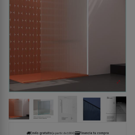
Envío gratuito
Financia tu compra
(a partir de 100 €)