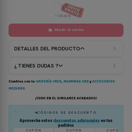
Añadir al carrito
DETALLES DEL PRODUCTO
¿ TIENES DUDAS ?
Combina con tu
GRIFERÍA IMEX
,
MAMPARA SBX
y
ACCESORIOS
MEDIMEX.
¡TODO EN EL SIMILARES ACABADOS!
%
CÓDIGOS DE DESCUENTO
Aprovecha estos
descuentos adicionales
en tus
pedidos
CUPÓN
CUPÓN
CUPÓN