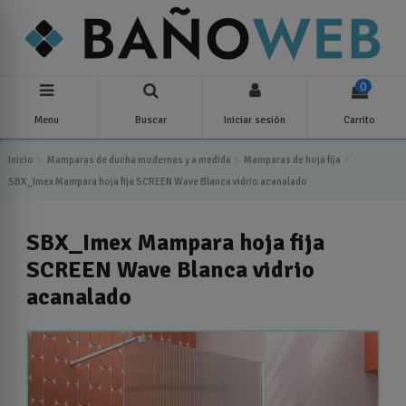
0
Menu
Buscar
Iniciar sesión
Carrito
Inicio
Mamparas de ducha modernas y a medida
Mamparas de hoja fija
SBX_Imex Mampara hoja fija SCREEN Wave Blanca vidrio acanalado
SBX_Imex Mampara hoja fija
SCREEN Wave Blanca vidrio
acanalado