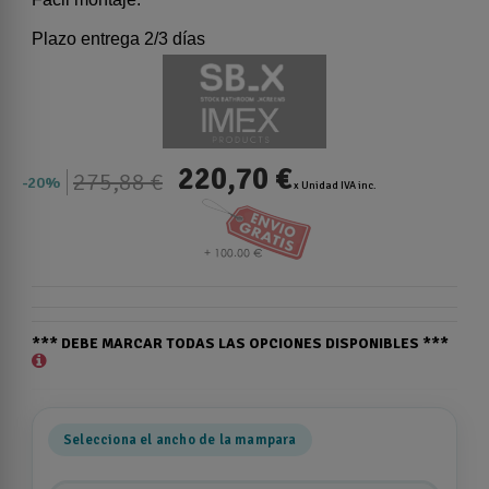
Plazo entrega 2/3 días
220,70 €
275,88 €
20%
x Unidad IVA inc.
*** DEBE MARCAR TODAS LAS OPCIONES DISPONIBLES ***
Selecciona el ancho de la mampara