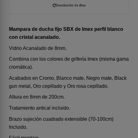
Devolución 14 días
Mampara de ducha fijo SBX de Imex perfil blanco
con cristal acanalado.
Vidrio Acanalado de 8mm.
Combina con los colores de grifería Imex (misma gama
cromática).
Acabados en Cromo, Blanco mate, Negro mate, Black
gun metal, Oro cepillado y Oro rosa cepillado.
Altura en 8mm de 200cm.
Tratamiento antical incluido.
Brazo sujeción cuadrado extensible (70-100cm)
Incluido.
Fácil montaje.