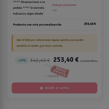
**** Observaciones a su
Falta por seleccionar
pedido **** Si necesita
***
indicarnos algún detalle
253,40 €
Producto con esta personalización
Aún le falta por seleccionar alguna opción para poder
añadirlo al carrito, por favor revíselo.
253,40 €
342,43 €
26%
x Unidad IVA inc.
Añadir al carrito