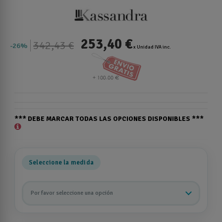
253,40 €
342,43 €
26%
x Unidad IVA inc.
*** DEBE MARCAR TODAS LAS OPCIONES DISPONIBLES ***
Seleccione la medida
Por favor seleccione una opción