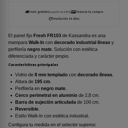
Envío gratuito
Financia tu compra
(a partir de 100 €)
Devolución 14 días
El panel fijo
Fresh FR103
de Kassandra es una
mampara
Walk-In
con
decorado industrial líneas
y
perfilería
negro mate
. Solución con estética
diferenciada y carácter propio.
Características principales
Vidrio de
8 mm templado
con
decorado líneas
.
Altura de
195 cm
.
Perfilería en
negro mate
.
Cerco perimetral en aluminio
de 2,8 cm.
Barra de sujeción articulada
de 100 cm.
Reversible
.
Estilo Walk-In con estética industrial.
Configura tu medida en el selector superior.