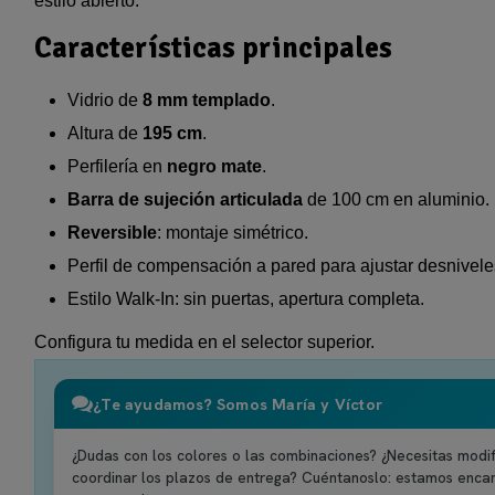
estilo abierto.
Características principales
Vidrio de
8 mm templado
.
Altura de
195 cm
.
Perfilería en
negro mate
.
Barra de sujeción articulada
de 100 cm en aluminio.
Reversible
: montaje simétrico.
Perfil de compensación a pared para ajustar desnivele
Estilo Walk-In: sin puertas, apertura completa.
Configura tu medida en el selector superior.
¿Te ayudamos? Somos María y Víctor
¿Dudas con los colores o las combinaciones? ¿Necesitas modif
coordinar los plazos de entrega? Cuéntanoslo: estamos enca