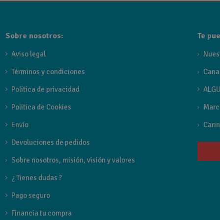
Sobre nosotros:
Te pue
Aviso legal
Nues
Términos y condiciones
Cana
Politica de privacidad
ALGU
Politica de Cookies
Marc
Envío
Carin
Devoluciones de pedidos
Sobre nosotros, misión, visión y valores
¿ Tienes dudas ?
Pago seguro
Financia tu compra