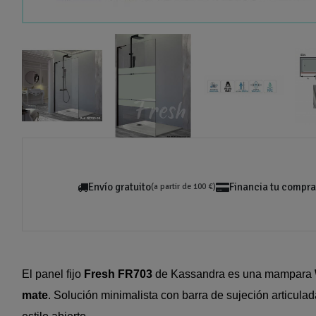
Envío gratuito
Financia tu compra
(a partir de 100 €)
El panel fijo
Fresh FR703
de Kassandra es una mampara
mate
. Solución minimalista con barra de sujeción articul