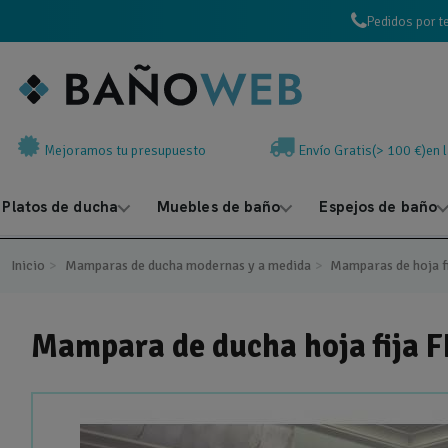
Pedidos por t
Mejoramos tu presupuesto
Envío Gratis(> 100 €)en 
Platos de ducha
Muebles de baño
Espejos de baño
Inicio
Mamparas de ducha modernas y a medida
Mamparas de hoja f
Mampara de ducha hoja fija 