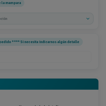
de la mampara
pción
pedido **** Si necesita indicarnos algún detalle