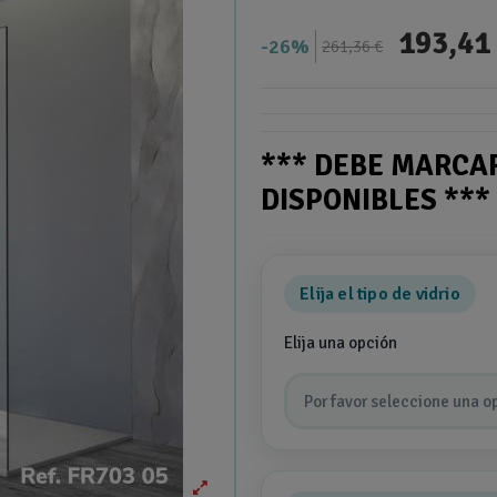
193,41
26%
261,36 €
*** DEBE MARCA
DISPONIBLES **
Elija el tipo de vidrio
Elija una opción
Por favor seleccione una o