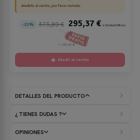
añadirlo al carrito, por favor revíselo.
295,37 €
373,89 €
21%
x Unidad IVA inc.
Añadir al carrito
DETALLES DEL PRODUCTO
¿ TIENES DUDAS ?
OPINIONES