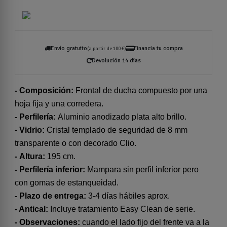
Envío gratuito
Financia tu compra
(a partir de 100 €)
Devolución 14 días
- Composición:
Frontal de ducha compuesto por una
hoja fija y una corredera.
- Perfilería:
Aluminio anodizado plata alto brillo.
- Vidrio:
Cristal templado de seguridad de 8 mm
transparente o con decorado Clio.
- Altura:
195 cm.
- Perfilería inferior:
Mampara sin perfil inferior pero
con gomas de estanqueidad.
- Plazo de entrega:
3-4 días hábiles aprox.
- Antical:
Incluye tratamiento Easy Clean de serie.
- Observaciones:
cuando el lado fijo del frente va a la