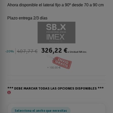
Ahora disponible el lateral fijo a 90º desde 70 a 90 cm
Plazo entrega 2/3 días
326,22 €
407,77 €
20%
x Unidad IVA inc.
*** DEBE MARCAR TODAS LAS OPCIONES DISPONIBLES ***
Selecciona el ancho que necesitas