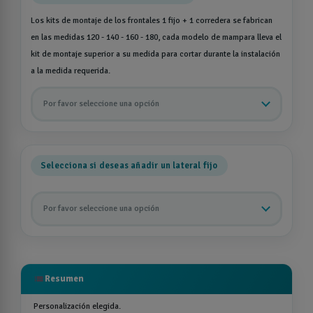
Los kits de montaje de los frontales 1 fijo + 1 corredera se fabrican
en las medidas 120 - 140 - 160 - 180, cada modelo de mampara lleva el
kit de montaje superior a su medida para cortar durante la instalación
a la medida requerida.
Por favor seleccione una opción
Selecciona si deseas añadir un lateral fijo
Por favor seleccione una opción
list
Resumen
Personalización elegida.