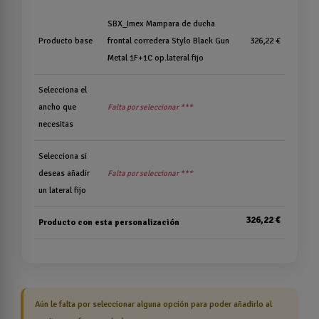
SBX_Imex Mampara de ducha
Producto base
frontal corredera Stylo Black Gun
326,22 €
Metal 1F+1C op.lateral fijo
Selecciona el
ancho que
Falta por seleccionar ***
necesitas
Selecciona si
deseas añadir
Falta por seleccionar ***
un lateral fijo
326,22 €
Producto con esta personalización
Aún le falta por seleccionar alguna opción para poder añadirlo al