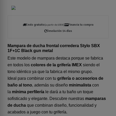
Envío gratuito
Financia tu compra
(a partir de 100 €)
Devolución 14 días
Mampara de ducha frontal corredera Stylo SBX
1F+1C Black gun metal
Este modelo de mampara destaca porque se fabrica
en todos los
colores de la grifería IMEX
siendo el
tono idéntico ya que la fabrica el mismo grupo.
Ideal para combinar con tu
grifería o accesorios de
baño al tono
, además su diseño
minimalista
con
la
mínima perfilería
le dará a tu baño un toque
sofisticado y elegante. Descubre nuestras
mamparas
de ducha
que combinan diseño, funcionalidad y
acabados a juego con tu grifería.