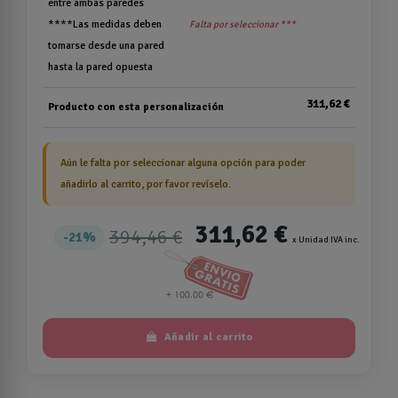
entre ambas paredes
****Las medidas deben
Falta por seleccionar ***
tomarse desde una pared
hasta la pared opuesta
311,62 €
Producto con esta personalización
Aún le falta por seleccionar alguna opción para poder
añadirlo al carrito, por favor revíselo.
311,62 €
394,46 €
21%
x Unidad IVA inc.
Añadir al carrito