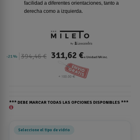
facilidad a diferentes orientaciones, tanto a
derecha como a izquierda.
311,62 €
394,46 €
21%
x Unidad IVA inc.
*** DEBE MARCAR TODAS LAS OPCIONES DISPONIBLES ***
Seleccione el tipo de vidrio