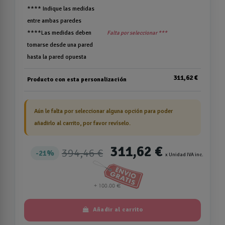
**** Indique las medidas
entre ambas paredes
****Las medidas deben
Falta por seleccionar ***
tomarse desde una pared
hasta la pared opuesta
311,62 €
Producto con esta personalización
Aún le falta por seleccionar alguna opción para poder
añadirlo al carrito, por favor revíselo.
311,62 €
394,46 €
21%
x Unidad IVA inc.
Añadir al carrito