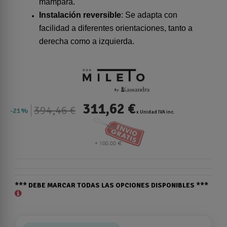
mampara.
Instalación reversible
: Se adapta con
facilidad a diferentes orientaciones, tanto a
derecha como a izquierda.
311,62 €
394,46 €
21%
x Unidad IVA inc.
*** DEBE MARCAR TODAS LAS OPCIONES DISPONIBLES ***