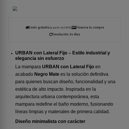
Envío gratuito
Financia tu compra
(a partir de 100 €)
Devolución 14 días
URBAN con Lateral Fijo – Estilo industrial y
elegancia sin esfuerzo
La mampara
URBAN con Lateral Fijo
en
acabado
Negro Mate
es la solución definitiva
para quienes buscan diseño, funcionalidad y una
estética de alto impacto. Inspirada en la
arquitectura urbana contemporánea, esta
mampara redefine el baño moderno, fusionando
líneas limpias y materiales de primera calidad.
Diseño minimalista con carácter