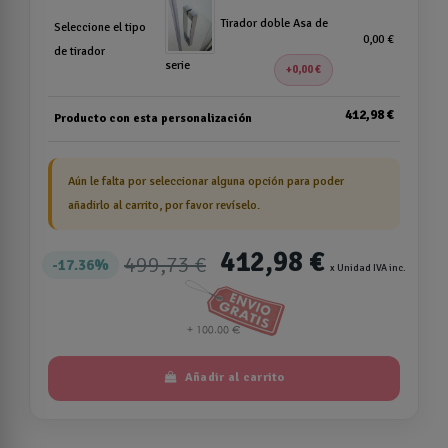
Tirador doble Asa de
Seleccione el tipo
0,00 €
de tirador
serie
0,00 €
412,98 €
Producto con esta personalización
Aún le falta por seleccionar alguna opción para poder
añadirlo al carrito, por favor revíselo.
412,98 €
499,73 €
17.36%
x Unidad IVA inc.
Añadir al carrito