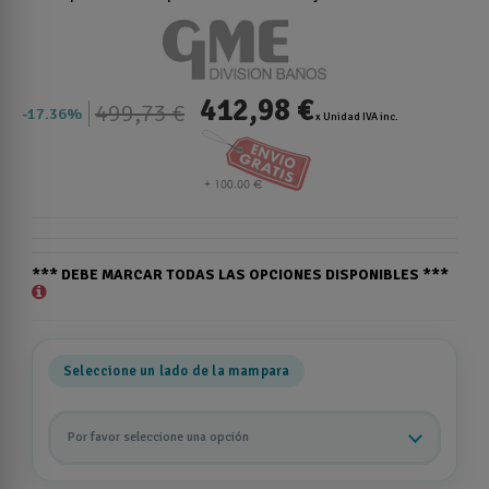
412,98 €
499,73 €
17.36%
x Unidad IVA inc.
*** DEBE MARCAR TODAS LAS OPCIONES DISPONIBLES ***
Seleccione un lado de la mampara
Por favor seleccione una opción