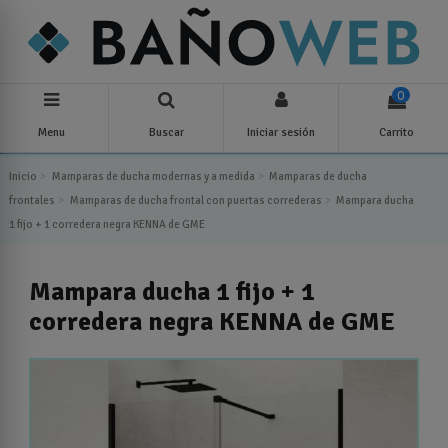
0
Menu
Buscar
Iniciar sesión
Carrito
Inicio
Mamparas de ducha modernas y a medida
Mamparas de ducha
frontales
Mamparas de ducha frontal con puertas correderas
Mampara ducha
1 fijo + 1 corredera negra KENNA de GME
Mampara ducha 1 fijo + 1
corredera negra KENNA de GME