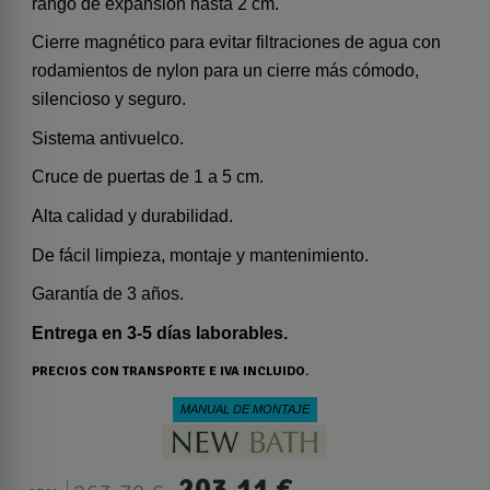
rango de expansión hasta 2 cm.
Cierre magnético para evitar filtraciones de agua con
rodamientos de nylon para un cierre más cómodo,
silencioso y seguro.
Sistema antivuelco.
Cruce de puertas de 1 a 5 cm.
Alta calidad y durabilidad.
De fácil limpieza, montaje y mantenimiento.
Garantía de 3 años.
Entrega en 3-5 días laborables.
PRECIOS CON TRANSPORTE E IVA INCLUIDO.
MANUAL DE MONTAJE
203,11 €