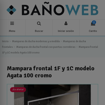
0
Menu
Buscar
Iniciar sesión
Carrito
Inicio
Mamparas de ducha modernas y a medida
Mamparas de ducha
frontales
Mamparas de ducha frontal con puertas correderas
Mampara frontal
1F y 1C modelo Agata 100 cromo
Mampara frontal 1F y 1C modelo
Agata 100 cromo
¡En oferta!