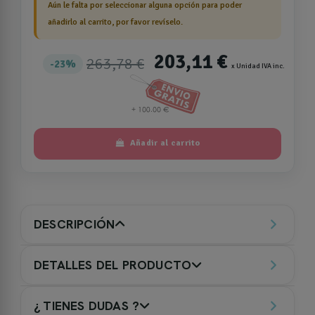
Aún le falta por seleccionar alguna opción para poder
añadirlo al carrito, por favor revíselo.
203,11 €
263,78 €
23%
x Unidad IVA inc.
Añadir al carrito
DESCRIPCIÓN
DETALLES DEL PRODUCTO
¿ TIENES DUDAS ?