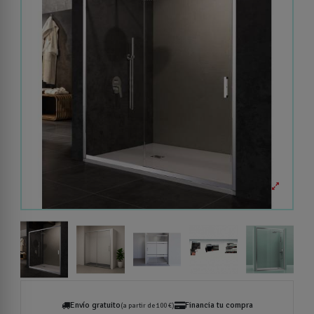
Envío gratuito
Financia tu compra
(a partir de 100 €)