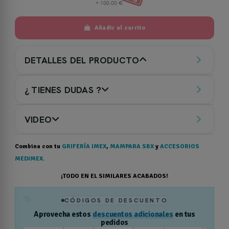
Añadir al carrito
DETALLES DEL PRODUCTO
¿ TIENES DUDAS ?
VIDEO
Combina con tu
GRIFERÍA IMEX
,
MAMPARA SBX
y
ACCESORIOS
MEDIMEX.
¡TODO EN EL SIMILARES ACABADOS!
%
CÓDIGOS DE DESCUENTO
Aprovecha estos
descuentos adicionales
en tus
pedidos