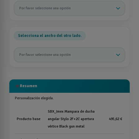
Por favor seleccione una opción
Selecciona el ancho del otro lado.
Por favor seleccione una opción
list
Resumen
Personalización elegida.
SBX_Imex Mampara de ducha
Producto base
angular Stylo 2F+2C apertura
495,62 €
vértice Black gun metal