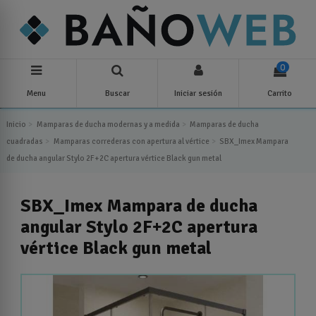
0
Menu
Buscar
Iniciar sesión
Carrito
Inicio
Mamparas de ducha modernas y a medida
Mamparas de ducha
cuadradas
Mamparas correderas con apertura al vértice
SBX_Imex Mampara
de ducha angular Stylo 2F+2C apertura vértice Black gun metal
SBX_Imex Mampara de ducha
angular Stylo 2F+2C apertura
vértice Black gun metal