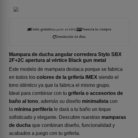
Envío gratuito
Financia tu compra
(a partir de 100 €)
Devolución 14 días
Mampara de ducha angular corredera Stylo SBX
2F+2C apertura al vértice Black gun metal
Este modelo de mampara destaca porque se fabrica
en todos los
colores de la grifería IMEX
siendo el
tono idéntico ya que la fabrica el mismo grupo.
Ideal para combinar con tu
grifería o accesorios de
baño al tono
, además su diseño
minimalista
con
la
mínima perfilería
le dará a tu baño un toque
sofisticado y elegante. Descubre nuestras
mamparas
de ducha
que combinan diseño, funcionalidad y
acabados a juego con tu grifería.