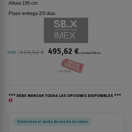
Altura 195 cm
Plazo entrega 2/3 días
495,62 €
619,52 €
20%
x Unidad IVA inc.
*** DEBE MARCAR TODAS LAS OPCIONES DISPONIBLES ***
Selecciona el ancho de uno de los lados