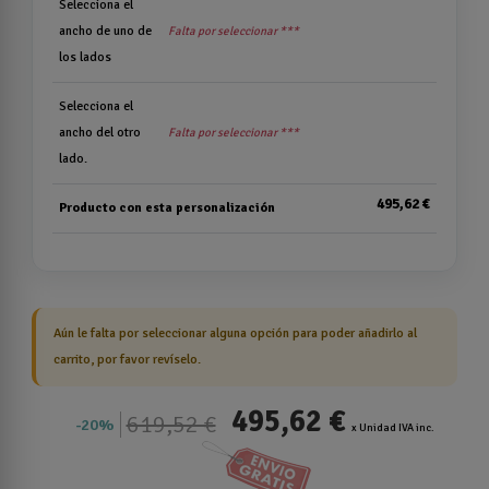
Selecciona el
ancho de uno de
Falta por seleccionar ***
los lados
Selecciona el
ancho del otro
Falta por seleccionar ***
lado.
495,62 €
Producto con esta personalización
Aún le falta por seleccionar alguna opción para poder añadirlo al
carrito, por favor revíselo.
495,62 €
619,52 €
20%
x Unidad IVA inc.