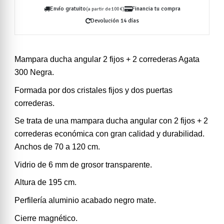
Envío gratuito
Financia tu compra
(a partir de 100 €)
Devolución 14 días
Mampara ducha angular 2 fijos + 2 correderas Agata
300 Negra.
Formada por dos cristales fijos y dos puertas
correderas.
Se trata de una mampara ducha angular con 2 fijos + 2
correderas económica con gran calidad y durabilidad.
Anchos de 70 a 120 cm.
Vidrio de 6 mm de grosor transparente.
Altura de 195 cm.
Perfilería aluminio acabado negro mate.
Cierre magnético.