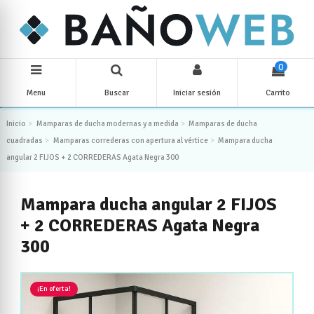
0
Menu
Buscar
Iniciar sesión
Carrito
Inicio
Mamparas de ducha modernas y a medida
Mamparas de ducha
cuadradas
Mamparas correderas con apertura al vértice
Mampara ducha
angular 2 FIJOS + 2 CORREDERAS Agata Negra 300
Mampara ducha angular 2 FIJOS
+ 2 CORREDERAS Agata Negra
300
¡En oferta!