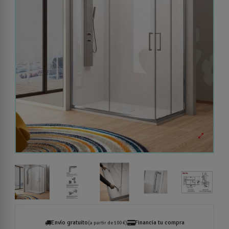
Envío gratuito
Financia tu compra
(a partir de 100 €)