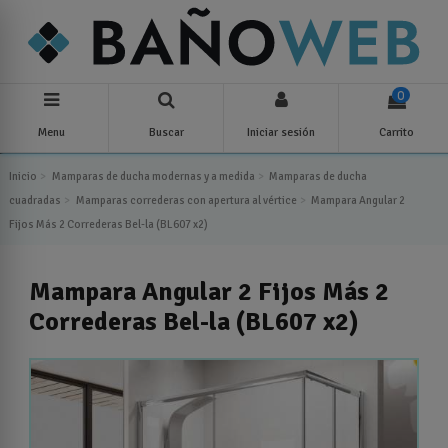
0
Menu
Buscar
Iniciar sesión
Carrito
Inicio
Mamparas de ducha modernas y a medida
Mamparas de ducha
cuadradas
Mamparas correderas con apertura al vértice
Mampara Angular 2
Fijos Más 2 Correderas Bel-la (BL607 x2)
Mampara Angular 2 Fijos Más 2
Correderas Bel-la (BL607 x2)