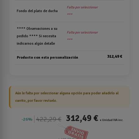
Falta por seleccionar
Fondo del plato de ducha
***
**** Observaciones a su
Falta por seleccionar
pedido **** Si necesita
***
indicarnos algún detalle
312,49 €
Producto con esta personalización
Aún le falta por seleccionar alguna opción para poder añadirlo al
carrito, por favor revíselo.
312,49 €
422,29 €
26%
x Unidad IVA inc.