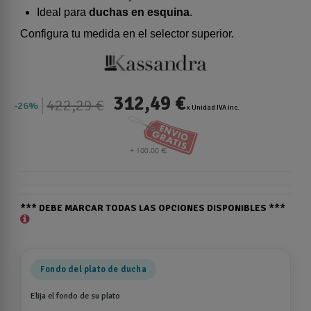
Ideal para
duchas en esquina
.
Configura tu medida en el selector superior.
312,49 €
422,29 €
26%
x Unidad IVA inc.
*** DEBE MARCAR TODAS LAS OPCIONES DISPONIBLES ***
Fondo del plato de ducha
Elija el fondo de su plato