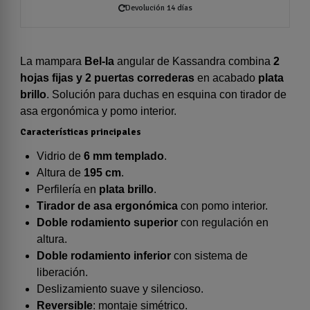
Devolución 14 días
La mampara
Bel-la
angular de Kassandra combina
2
hojas fijas y 2 puertas correderas
en acabado
plata
brillo
. Solución para duchas en esquina con tirador de
asa ergonómica y pomo interior.
Características principales
Vidrio de
6 mm templado
.
Altura de
195 cm
.
Perfilería en
plata brillo
.
Tirador de asa ergonómica
con pomo interior.
Doble rodamiento superior
con regulación en
altura.
Doble rodamiento inferior
con sistema de
liberación.
Deslizamiento suave y silencioso.
Reversible
: montaje simétrico.