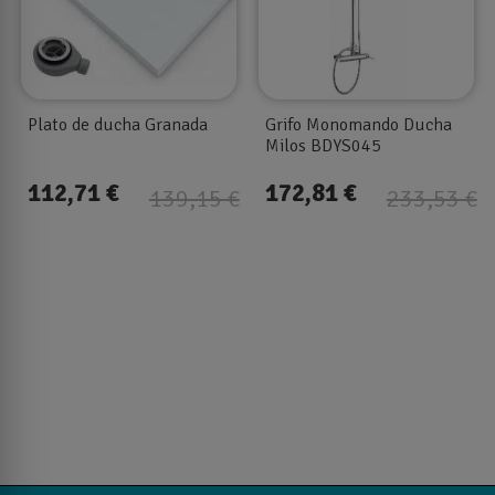
Plato de ducha Granada
Grifo Monomando Ducha
Milos BDYS045
112,71 €
172,81 €
139,15 €
233,53 €