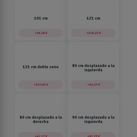
101 cm
121 cm
46,28 €
116,22 €
80 cm desplazado a la
121 cm doble seno
izquierda
137,82 €
42,17 €
80 cm desplazado a la
90 cm desplazado a la
derecha
izquierda
42,17 €
81,25 €