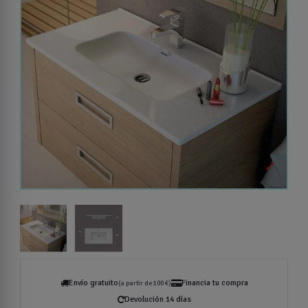
Envío gratuito
Financia tu compra
(a partir de 100 €)
Devolución 14 días