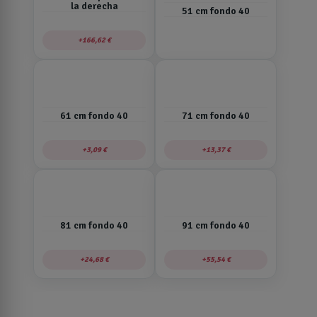
la derecha
51 cm fondo 40
166,62 €
61 cm fondo 40
71 cm fondo 40
3,09 €
13,37 €
81 cm fondo 40
91 cm fondo 40
24,68 €
55,54 €