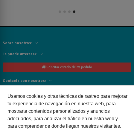
Sobre nosotros:
Te puede interesar:
Solicitar estado de mi pedido
Contacta con nosotros:
Siguenos
Usamos cookies y otras técnicas de rastreo para mejorar
tu experiencia de navegación en nuestra web, para
Cancelar o devolver un pedido
mostrarte contenidos personalizados y anuncios
adecuados, para analizar el tráfico en nuestra web y
para comprender de donde llegan nuestros visitantes.