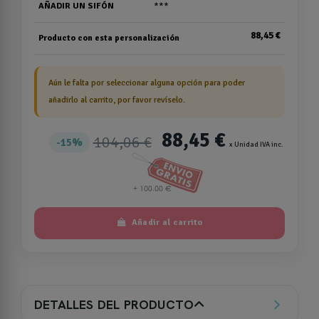
AÑADIR UN SIFÓN
***
88,45 €
Producto con esta personalización
Aún le falta por seleccionar alguna opción para poder
añadirlo al carrito, por favor revíselo.
88,45 €
104,06 €
15%
x Unidad IVA inc.
Añadir al carrito
DETALLES DEL PRODUCTO