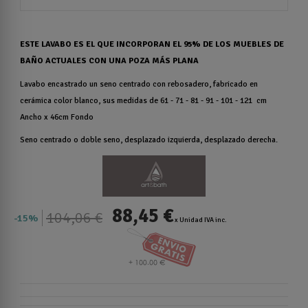
ESTE LAVABO ES EL QUE INCORPORAN EL 95% DE LOS MUEBLES DE
BAÑO ACTUALES CON UNA POZA MÁS PLANA
Lavabo encastrado un seno centrado con rebosadero, fabricado en
cerámica color blanco, sus medidas de 61 - 71 - 81 - 91 - 101 - 121 cm
Ancho x 46cm Fondo
Seno centrado o doble seno, desplazado izquierda, desplazado derecha.
88,45 €
104,06 €
15%
x Unidad IVA inc.