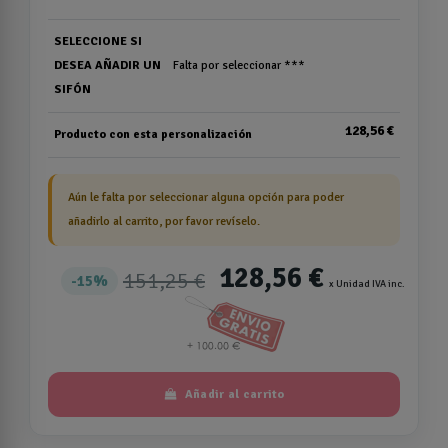
SELECCIONE SI
DESEA AÑADIR UN
Falta por seleccionar ***
SIFÓN
128,56 €
Producto con esta personalización
Aún le falta por seleccionar alguna opción para poder
añadirlo al carrito, por favor revíselo.
128,56 €
151,25 €
15%
x Unidad IVA inc.
Añadir al carrito