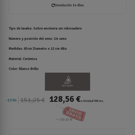
Devolución 14 días
Tipo de lavabo: Sobre encimera sin rebosadero
Número y posición del seno: Un seno
Medidas: 65cm Diametro x 12 cm Alto
Material: Cerámica
Color: Blanco Brillo
128,56 €
151,25 €
15%
x Unidad IVA inc.