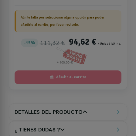
Aún le falta por seleccionar alguna opción para poder
añadirlo al carrito, por favor revíselo.
94,62 €
111,32 €
15%
x Unidad IVA inc.
Añadir al carrito
DETALLES DEL PRODUCTO
¿ TIENES DUDAS ?