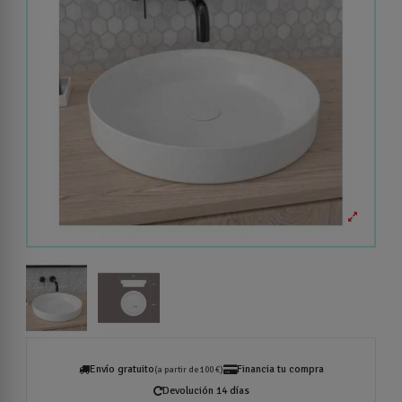
Envío gratuito
Financia tu compra
(a partir de 100 €)
Devolución 14 días