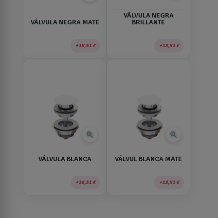
VÁLVULA NEGRA
VÁLVULA NEGRA MATE
BRILLANTE
18,51 €
18,51 €
zoom_in
zoom_in
VÁLVULA BLANCA
VÁLVUL BLANCA MATE
18,51 €
18,51 €