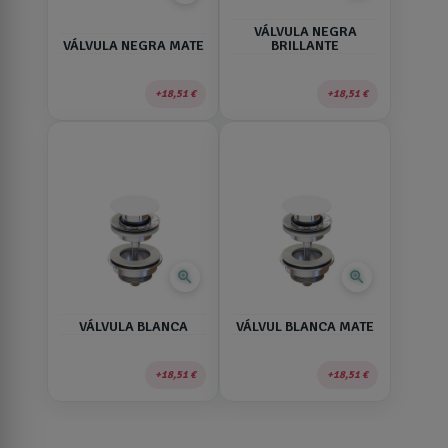
VÁLVULA NEGRA
VÁLVULA NEGRA MATE
BRILLANTE
18,51 €
18,51 €
zoom_in
zoom_in
VÁLVULA BLANCA
VÁLVUL BLANCA MATE
18,51 €
18,51 €