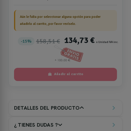
Aún le falta por seleccionar alguna opción para poder
añadirlo al carrito, por favor revíselo.
134,73 €
158,51 €
15%
x Unidad IVA inc.
Añadir al carrito
DETALLES DEL PRODUCTO
¿ TIENES DUDAS ?