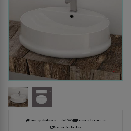
Envío gratuito
Financia tu compra
(a partir de 100 €)
Devolución 14 días