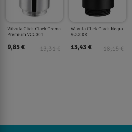
Válvula Click-Clack Cromo
Válvula Click-Clack Negra
Premium VCC001
VCC008
9,85 €
13,43 €
13,31 €
18,15 €