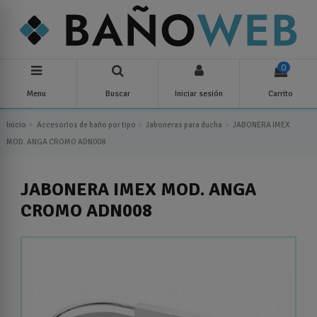
0
Menu
Buscar
Iniciar sesión
Carrito
Inicio
Accesorios de baño por tipo
Jaboneras para ducha
JABONERA IMEX
MOD. ANGA CROMO ADN008
JABONERA IMEX MOD. ANGA
CROMO ADN008