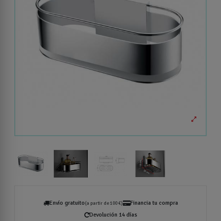
Envío gratuito
Financia tu compra
(a partir de 100 €)
Devolución 14 días