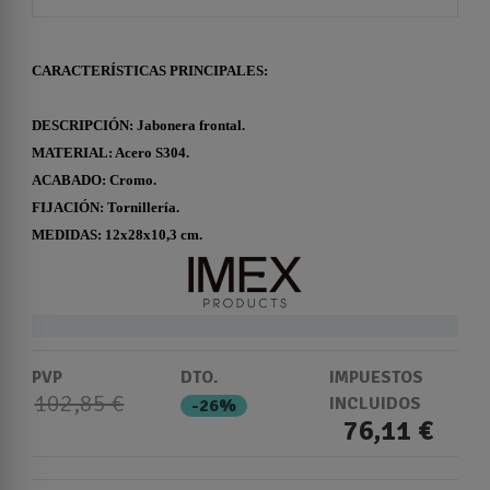
CARACTERÍSTICAS PRINCIPALES:
DESCRIPCIÓN: Jabonera frontal.
MATERIAL: Acero S304.
ACABADO: Cromo.
FIJACIÓN: Tornillería.
MEDIDAS: 12x28x10,3 cm.
PVP
DTO.
IMPUESTOS
102,85 €
INCLUIDOS
-26%
76,11 €