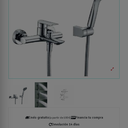
Envío gratuito
Financia tu compra
(a partir de 100 €)
Devolución 14 días