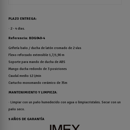
PLAZO ENTREGA
:
· 2 - 4 dias.
Referencia:
BDG040-4
Grifería baño / ducha de latón cromado de 2 vías
Flexo reforzado extensible 1,7/1,90 m
Soporte para mando de ducha de ABS
Mango ducha redondo de 3 posiciones
Caudal medio 12 I/min
Cartucho monomando cerámico de 35m
MANTENIMIENTO Y LIMPIEZA
:
· Limpiar con un paño humedecido con agua o limpiacristales. Secar con un
paño seco.
5 AÑOS DE GARANTÍA