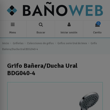
0
Menu
Buscar
Iniciar sesión
Carrito
Inicio
Griferías
Colecciones de grifos
Grifos serie Ural de Imex
Grifo
Bañera/Ducha Ural BDG040-4
Grifo Bañera/Ducha Ural
BDG040-4