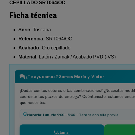
CEPILLADO SRT064/OC
Ficha técnica
Serie:
Toscana
Referencia:
SRT064/OC
Acabado:
Oro cepillado
Material:
Latón / Zamak / Acabado PVD (-VS)
¿Te ayudamos? Somos María y Víctor
¿Dudas con los colores o las combinaciones? ¿Necesitas modif
coordinar los plazos de entrega? Cuéntanoslo: estamos enca
que necesites.
Horario:
Lun–Vie 9:00–15:00 - Tardes con cita previa
Llamar