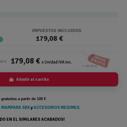
IMPUESTOS INCLUIDOS
179,08 €
%
179,08 €
00 €
x Unidad IVA inc.
Añadir al carrito
s gratuitos a partir de 100 €
,
MAMPARA SBX
y
ACCESORIOS MEDIMEX.
ODO EN EL SIMILARES ACABADOS!