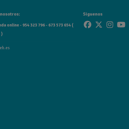
nosotros:
Siguenos
da online - 954 323 796 - 673 573 654 (
 )
eb.es