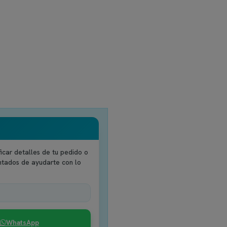
icar detalles de tu pedido o
ntados de ayudarte con lo
WhatsApp