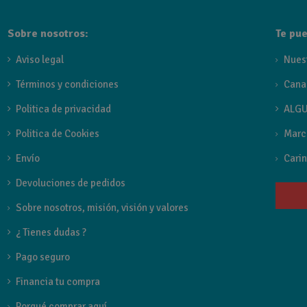
Sobre nosotros:
Te pue
Aviso legal
Nues
Términos y condiciones
Cana
Politica de privacidad
ALGU
Politica de Cookies
Marc
Envío
Carin
Devoluciones de pedidos
Sobre nosotros, misión, visión y valores
¿ Tienes dudas ?
Pago seguro
Financia tu compra
Porqué comprar aquí