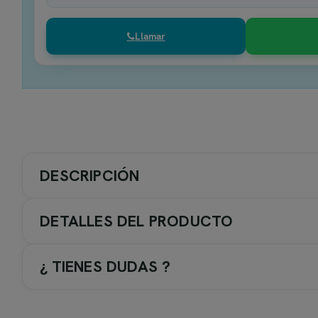
Llamar
DESCRIPCIÓN
DETALLES DEL PRODUCTO
¿ TIENES DUDAS ?
Serie Toscana de Imex - Griferí