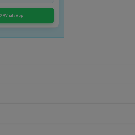
WhatsApp
a de baño