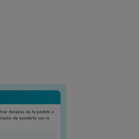
icar detalles de tu pedido o
ntados de ayudarte con lo