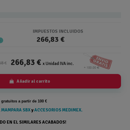
IMPUESTOS INCLUIDOS
266,83 €
%
266,83 €
58 €
x Unidad IVA inc.
Añadir al carrito
s gratuitos a partir de 100 €
,
MAMPARA SBX
y
ACCESORIOS MEDIMEX.
ODO EN EL SIMILARES ACABADOS!